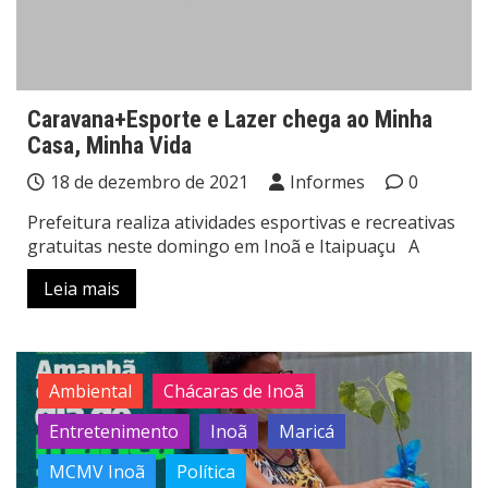
Caravana+Esporte e Lazer chega ao Minha
Casa, Minha Vida
18 de dezembro de 2021
Informes
0
Prefeitura realiza atividades esportivas e recreativas
gratuitas neste domingo em Inoã e Itaipuaçu A
Leia mais
Ambiental
Chácaras de Inoã
Entretenimento
Inoã
Maricá
MCMV Inoã
Política