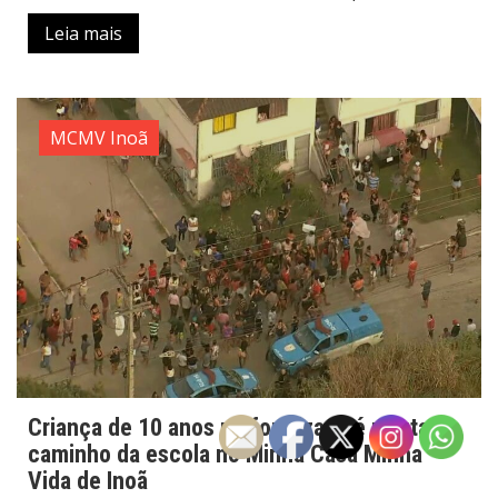
Leia mais
MCMV Inoã
Criança de 10 anos uniformizada é morta a
caminho da escola no Minha Casa Minha
Vida de Inoã