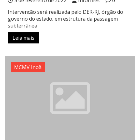
5 de fevereiro de 2022
Informes
0
Intervencão será realizada pelo DER-RJ, órgão do
governo do estado, em estrutura da passagem
subterrânea
Leia mais
MCMV Inoã