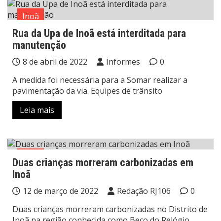
Inoã
Rua da Upa de Inoã está interditada para
manutenção
8 de abril de 2022
Informes
0
A medida foi necessária para a Somar realizar a
pavimentação da via. Equipes de trânsito
Leia mais
Inoã
Duas crianças morreram carbonizadas em
Inoã
12 de março de 2022
Redação RJ106
0
Duas crianças morreram carbonizadas no Distrito de
Inoã na região conhecida como Beco do Relógio,