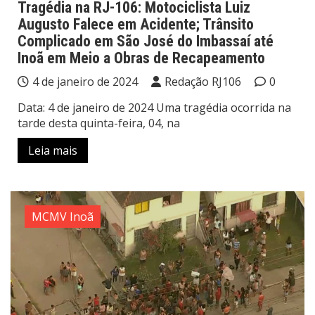
Tragédia na RJ-106: Motociclista Luiz
Augusto Falece em Acidente; Trânsito
Complicado em São José do Imbassaí até
Inoã em Meio a Obras de Recapeamento
4 de janeiro de 2024
Redação RJ106
0
Data: 4 de janeiro de 2024 Uma tragédia ocorrida na
tarde desta quinta-feira, 04, na
Leia mais
MCMV Inoã