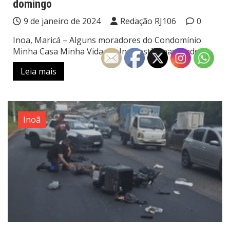
domingo
9 de janeiro de 2024
Redação RJ106
0
Inoa, Maricá – Alguns moradores do Condomínio
Minha Casa Minha Vida em Inoa estão passando
Leia mais
Inoã