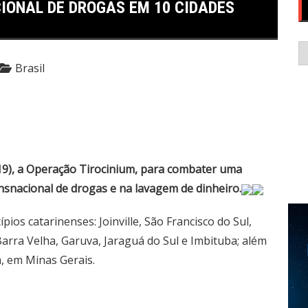
IONAL DE DROGAS EM 10 CIDADES
C
Brasil
 (19), a Operação Tirocinium, para combater uma
nsnacional de drogas e na lavagem de dinheiro.
ios catarinenses: Joinville, São Francisco do Sul,
 Barra Velha, Garuva, Jaraguá do Sul e Imbituba; além
, em Minas Gerais.