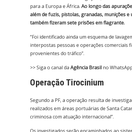
para a Europa e África.
Ao longo das apurações
além de fuzis, pistolas, granadas, munições e 
também fizeram sete prisões em flagrante.
“Foi identificado ainda um esquema de lavagem
interpostas pessoas e operações comerciais fic
provenientes do tráfico”.
>> Siga o canal da
Agência Brasil
no WhatsAp
Operação Tirocinium
Segundo a PF, a operação resulta de investigaç
realizados em áreas portuárias de Santa Catar
criminosa com atuação internacional”.
Os investigados serão encaminhados ao siste