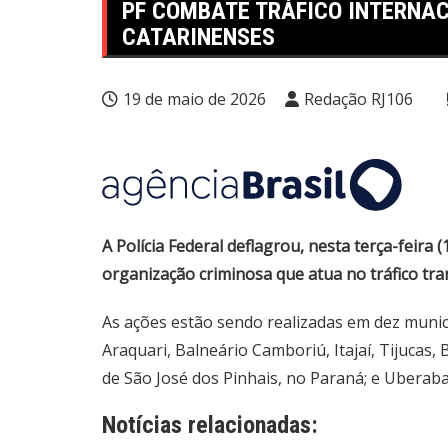
PF COMBATE TRÁFICO INTERNAC
CATARINENSES
19 de maio de 2026
Redação RJ106
A Polícia Federal deflagrou, nesta terça-feira
organização criminosa que atua no tráfico tra
As ações estão sendo realizadas em dez municíp
Araquari, Balneário Camboriú, Itajaí, Tijucas,
de São José dos Pinhais, no Paraná; e Uberaba
Notícias relacionadas: