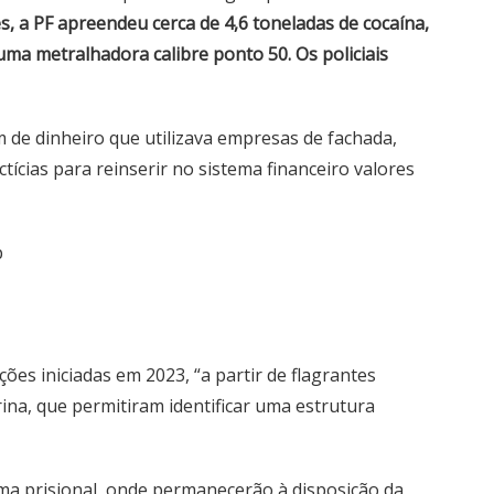
, a PF apreendeu cerca de 4,6 toneladas de cocaína,
uma metralhadora calibre ponto 50. Os policiais
 de dinheiro que utilizava empresas de fachada,
tícias para reinserir no sistema financeiro valores
p
ões iniciadas em 2023, “a partir de flagrantes
ina, que permitiram identificar uma estrutura
ma prisional, onde permanecerão à disposição da