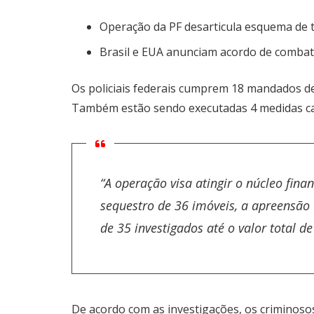
Operação da PF desarticula esquema de tr
Brasil e EUA anunciam acordo de combate
Os policiais federais cumprem 18 mandados de
Também estão sendo executadas 4 medidas ca
“A operação visa atingir o núcleo fin
sequestro de 36 imóveis, a apreensão 
de 35 investigados até o valor total d
De acordo com as investigações, os criminosos