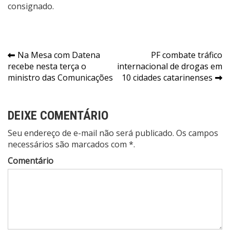
consignado
.
Navegação
Na Mesa com Datena
PF combate tráfico
recebe nesta terça o
internacional de drogas em
de
ministro das Comunicações
10 cidades catarinenses
Post
DEIXE COMENTÁRIO
Seu endereço de e-mail não será publicado. Os campos
necessários são marcados com *.
Comentário