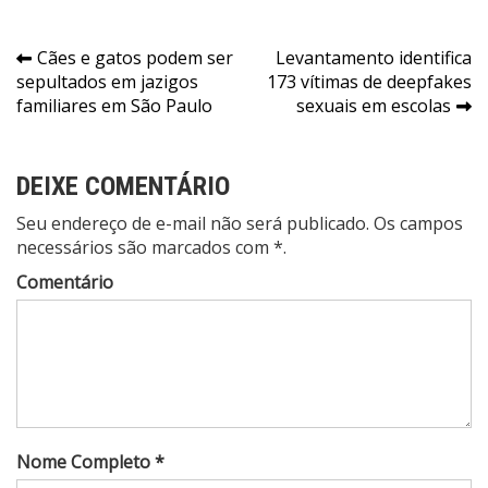
Navegação
Cães e gatos podem ser
Levantamento identifica
sepultados em jazigos
173 vítimas de deepfakes
de
familiares em São Paulo
sexuais em escolas
Post
DEIXE COMENTÁRIO
Seu endereço de e-mail não será publicado. Os campos
necessários são marcados com *.
Comentário
Nome Completo *