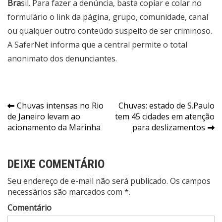
Bra
sil
. Para fazer a denúncia, basta copiar e colar no
formulário o link da página, grupo, comunidade, canal
ou qualquer outro conteúdo suspeito de ser criminoso.
A SaferNet informa que a central permite o total
anonimato dos denunciantes.
Navegação
Chuvas intensas no Rio
Chuvas: estado de S.Paulo
de Janeiro levam ao
tem 45 cidades em atenção
de
acionamento da Marinha
para deslizamentos
Post
DEIXE COMENTÁRIO
Seu endereço de e-mail não será publicado. Os campos
necessários são marcados com *.
Comentário