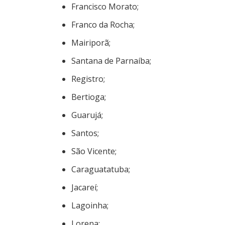
Francisco Morato;
Franco da Rocha;
Mairiporã;
Santana de Parnaíba;
Registro;
Bertioga;
Guarujá;
Santos;
São Vicente;
Caraguatatuba;
Jacareí;
Lagoinha;
Lorena;