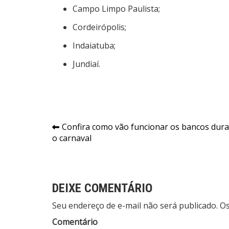
Campo Limpo Paulista;
Cordeirópolis;
Indaiatuba;
Jundiaí.
Navegação
Confira como vão funcionar os bancos dur
o carnaval
de
Post
DEIXE COMENTÁRIO
Seu endereço de e-mail não será publicado. 
Comentário