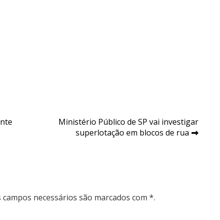
ante
Ministério Público de SP vai investigar
superlotação em blocos de rua
Os campos necessários são marcados com *.