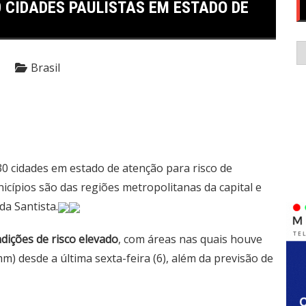
0 CIDADES PAULISTAS EM ESTADO DE
C
Brasil
30 cidades em estado de atenção para risco de
icípios são das regiões metropolitanas da capital e
da Santista.
ições de risco elevado
, com áreas nas quais houve
) desde a última sexta-feira (6), além da previsão de