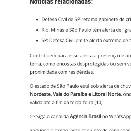
Notícias relacionadas:
Defesa Civil de SP retoma gabinete de cr
Rio, Minas e São Paulo têm alerta de “gr
SP: Defesa Civil emite alerta extremo de
Contribuem para esse alerta a presença de á
terra, como encostas desprotegidas ou sem v
proximidade com residências.
O estado de São Paulo está sob alerta de chuv
Nordeste, Vale do Paraíba e Litoral Norte
, on
válida até o fim da terça-feira (10).
>> Siga o canal da
Agência Brasil
no WhatsAp
Segundo o órgão, esse conjunto de condições 