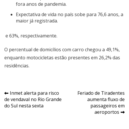
fora anos de pandemia.
Expectativa de vida no país sobe para 76,6 anos, a
maior já registrada.
e 63%, respectivamente.
O percentual de domicílios com carro chegou a 49,1%,
enquanto motocicletas estão presentes em 26,2% das
residências.
Navegação
Inmet alerta para risco
Feriado de Tiradentes
de vendaval no Rio Grande
aumenta fluxo de
de
do Sul nesta sexta
passageiros em
Post
aeroportos