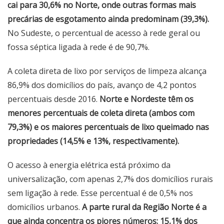
cai para 30,6% no Norte, onde outras formas mais
precárias de esgotamento ainda predominam (39,3%).
No Sudeste, o percentual de acesso à rede geral ou
fossa séptica ligada à rede é de 90,7%.
A coleta direta de lixo por serviços de limpeza alcança
86,9% dos domicílios do país, avanço de 4,2 pontos
percentuais desde 2016.
Norte e Nordeste têm os
menores percentuais de coleta direta (ambos com
79,3%) e os maiores percentuais de lixo queimado nas
propriedades (14,5% e 13%, respectivamente).
O acesso à energia elétrica está próximo da
universalização, com apenas 2,7% dos domicílios rurais
sem ligação à rede. Esse percentual é de 0,5% nos
domicílios urbanos.
A parte rural da Região Norte é a
que ainda concentra os piores números: 15,1% dos