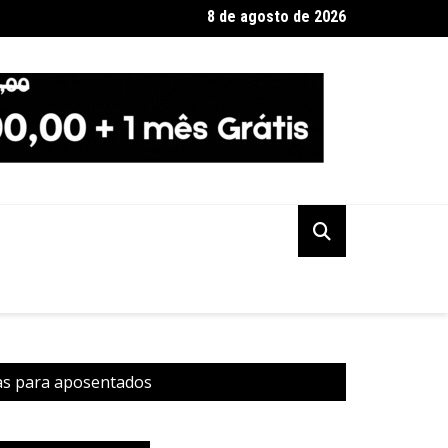
8 de agosto de 2026
quando será o recesso de fim de ano para servidores públicos
vas para aposentados