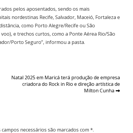
urados pelos aposentados, sendo os mais
itais nordestinas Recife, Salvador, Maceió, Fortaleza e
 distância, como Porto Alegre/Recife ou São
voo), e trechos curtos, como a Ponte Aérea Rio/São
dor/Porto Seguro”, informou a pasta.
Natal 2025 em Maricá terá produção de empresa
criadora do Rock in Rio e direção artística de
Milton Cunha
Os campos necessários são marcados com *.