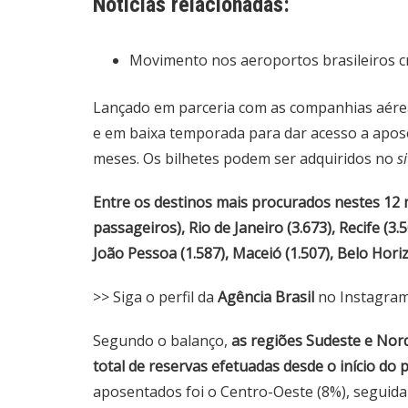
Notícias relacionadas:
Movimento nos aeroportos brasileiros c
Lançado em parceria com as companhias aérea
e em baixa temporada para dar acesso a apos
meses. Os bilhetes podem ser adquiridos no
si
Entre os destinos mais procurados nestes 12 
passageiros), Rio de Janeiro (3.673), Recife (3.50
João Pessoa (1.587), Maceió (1.507), Belo Horiz
>> Siga o perfil da
Agência Brasil
no Instagra
Segundo o balanço,
as regiões Sudeste e Nor
total de reservas efetuadas desde o início do
aposentados foi o Centro-Oeste (8%), seguida 