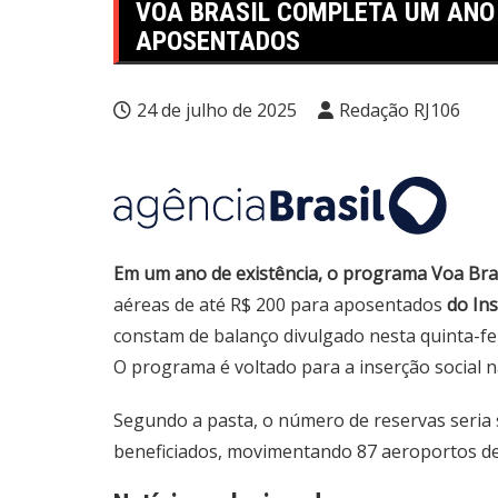
VOA BRASIL COMPLETA UM ANO
APOSENTADOS
24 de julho de 2025
Redação RJ106
Em um ano de existência, o programa Voa Brasi
aéreas de até R$ 200 para aposentados
do Ins
constam de balanço divulgado nesta quinta-fei
O programa é voltado para a inserção social na
Segundo a pasta, o número de reservas seria 
beneficiados, movimentando 87 aeroportos de