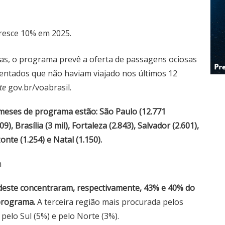
resce 10% em 2025.
s, o programa prevê a oferta de passagens ociosas
entados que não haviam viajado nos últimos 12
te
gov.br/voabrasil
.
meses de programa estão: São Paulo (12.771
9), Brasília (3 mil), Fortaleza (2.843), Salvador (2.601),
onte (1.254) e Natal (1.150).
m
deste concentraram, respectivamente, 43% e 40% do
 programa.
A terceira região mais procurada pelos
pelo Sul (5%) e pelo Norte (3%).