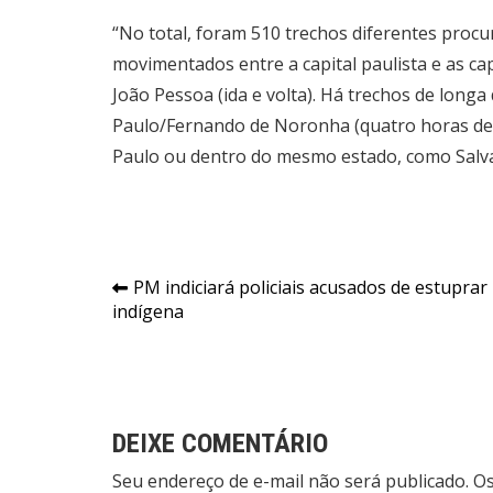
“No total, foram 510 trechos diferentes proc
movimentados entre a capital paulista e as cap
João Pessoa (ida e volta). Há trechos de longa
Paulo/Fernando de Noronha (quatro horas de 
Paulo ou dentro do mesmo estado, como Salva
Navegação
PM indiciará policiais acusados de estuprar
indígena
de
Post
DEIXE COMENTÁRIO
Seu endereço de e-mail não será publicado. 