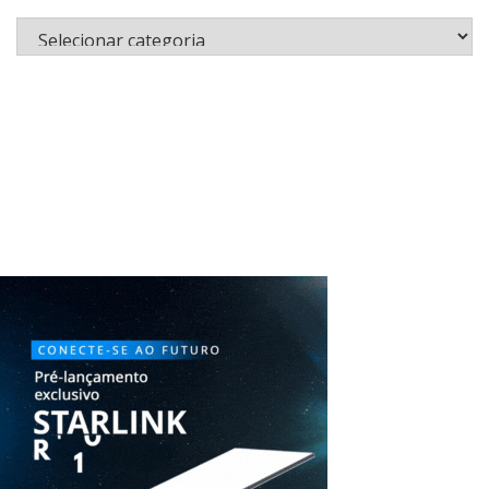
Categorias