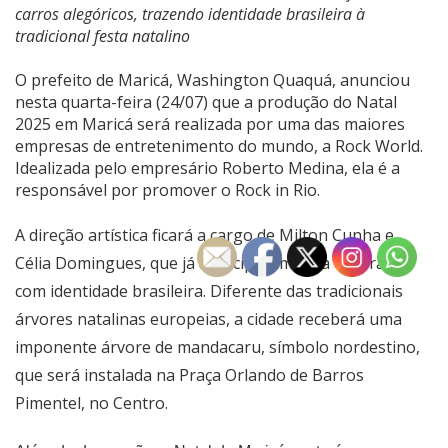
carros alegóricos, trazendo identidade brasileira à
tradicional festa natalino
O prefeito de Maricá, Washington Quaquá, anunciou
nesta quarta-feira (24/07) que a produção do Natal
2025 em Maricá será realizada por uma das maiores
empresas de entretenimento do mundo, a Rock World.
Idealizada pelo empresário Roberto Medina, ela é a
responsável por promover o Rock in Rio.
A direção artística ficará a cargo de Milton Cunha e
Célia Domingues, que já anteciparam uma decoração
com identidade brasileira. Diferente das tradicionais
árvores natalinas europeias, a cidade receberá uma
imponente árvore de mandacaru, símbolo nordestino,
que será instalada na Praça Orlando de Barros
Pimentel, no Centro.