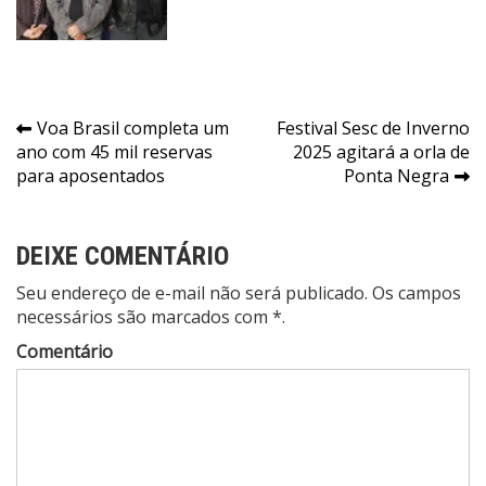
Navegação
Voa Brasil completa um
Festival Sesc de Inverno
ano com 45 mil reservas
2025 agitará a orla de
de
para aposentados
Ponta Negra
Post
DEIXE COMENTÁRIO
Seu endereço de e-mail não será publicado. Os campos
necessários são marcados com *.
Comentário