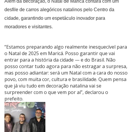
Além da decoração, o Natal de Maricá contará com um
desfile de carros alegóricos natalinos pelo Centro da
cidade, garantindo um espetáculo inovador para
moradores e visitantes.
“Estamos preparando algo realmente inesquecível para
o Natal de 2025 em Maricá. Posso garantir que vai
entrar para a história da cidade — e do Brasil. Não
posso contar tudo agora para não estragar a surpresa,
mas posso adiantar: será um Natal com a cara do nosso
povo, com muita cor, cultura e brasilidade. Quem pensa
que já viu tudo em decoração natalina vai se
surpreender com o que vem por aí”, declarou o
prefeito.