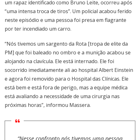
um rapaz identificado como Bruno Leite, ocorreu após
“uma intensa troca de tiros”. Um policial acabou ferido
neste episódio e uma pessoa foi presa em flagrante
por ter incendiado um carro.
“Nós tivemos um sargento da Rota [tropa de elite da
PM] que foi baleado no ombro e a munição acabou se
alojando na clavícula. Ele está internado. Ele foi
socorrido imediatamente ali ao hospital Albert Einstein
e agora foi removido para o Hospital das Clínicas. Ele
está bem e está fora de perigo, mas a equipe médica
está avaliando a necessidade de uma cirurgia nas
próximas horas”, informou Massera.
“Nesse confronto nós tivemos uma pessoa