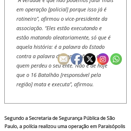
“A verdade é que não podemos falar mais
em operação [policial] porque isso já é
rotineiro”, afirmou o vice-presidente da
associação. “Eles estão executando e
estão matando aleatoriamente, só que é
aquela história: é a palavra do Estado
contra a palavra da população ou de
quem perdeu o seu ente. Não é de hoje
que o 16 Batalhão [responsável pela
região] mata e executa”, afirmou.
Segundo a Secretaria de Segurança Pública de São
Paulo, a polícia realizou uma operação em Paraisópolis