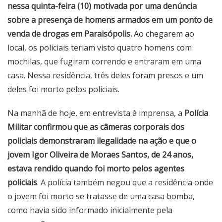
nessa quinta-feira (10) motivada por uma denúncia
sobre a presença de homens armados em um ponto de
venda de drogas em Paraisópolis.
Ao chegarem ao
local, os policiais teriam visto quatro homens com
mochilas, que fugiram correndo e entraram em uma
casa. Nessa residência, três deles foram presos e um
deles foi morto pelos policiais.
Na manhã de hoje, em entrevista à imprensa, a
Polícia
Militar confirmou que as câmeras corporais dos
policiais demonstraram ilegalidade na ação e que o
jovem Igor Oliveira de Moraes Santos, de 24 anos,
estava rendido quando foi morto pelos agentes
policiais
. A polícia também negou que a residência onde
o jovem foi morto se tratasse de uma casa bomba,
como havia sido informado inicialmente pela