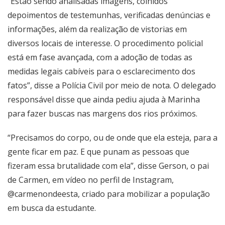
“Estão sendo analisadas imagens, colhidos
depoimentos de testemunhas, verificadas denúncias e
informações, além da realização de vistorias em
diversos locais de interesse. O procedimento policial
está em fase avançada, com a adoção de todas as
medidas legais cabíveis para o esclarecimento dos
fatos”, disse a Polícia Civil por meio de nota. O delegado
responsável disse que ainda pediu ajuda à Marinha
para fazer buscas nas margens dos rios próximos.
“Precisamos do corpo, ou de onde que ela esteja, para a
gente ficar em paz. E que punam as pessoas que
fizeram essa brutalidade com ela”, disse Gerson, o pai
de Carmen, em vídeo no perfil de Instagram,
@carmenondeesta
, criado para mobilizar a população
em busca da estudante.