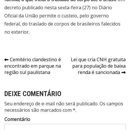
decreto publicado
nesta sexta-feira (27) no Diário
Oficial da União permite o custeio, pelo governo
federal, do traslado de corpos de brasileiros falecidos
no exterior.
Navegação
Cemitério clandestino é
Lei que cria CNH gratuita
encontrado em parque na
para população de baixa
de
região sul paulistana
renda é sancionada
Post
DEIXE COMENTÁRIO
Seu endereço de e-mail não será publicado. Os campos
necessários são marcados com *.
Comentário