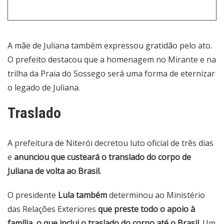
A mãe de Juliana também expressou gratidão pelo ato.
O prefeito destacou que a homenagem no Mirante e na
trilha da Praia do Sossego será uma forma de eternizar
o legado de Juliana.
Traslado
A prefeitura de Niterói decretou luto oficial de três dias
e
anunciou que custeará o translado do corpo de
Juliana de volta ao Brasil.
O presidente
Lula também
determinou ao Ministério
das Relações Exteriores
que preste todo o apoio à
família, o que inclui o traslado do corpo até o Brasil.
Um