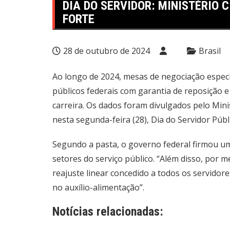
DIA DO SERVIDOR: MINISTÉRIO 
FORTE
28 de outubro de 2024
Brasil
Ao longo de 2024, mesas de negociação especí
públicos federais com garantia de reposição e
carreira. Os dados foram divulgados pelo Mini
nesta segunda-feira (28), Dia do Servidor Públ
Segundo a pasta, o governo federal firmou um
setores do serviço público. “Além disso, por 
reajuste linear concedido a todos os servidor
no auxílio-alimentação”.
Notícias relacionadas: