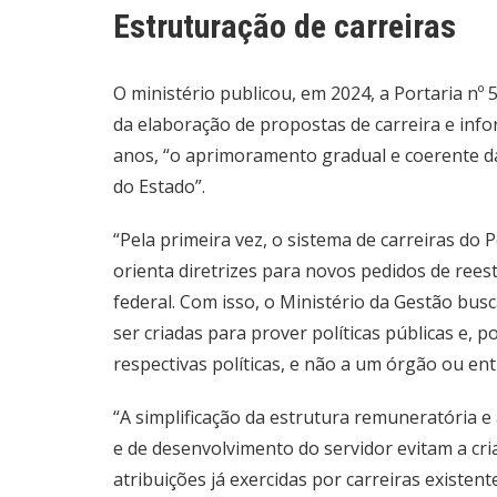
Estruturação de carreiras
O ministério publicou, em 2024, a Portaria nº 
da elaboração de propostas de carreira e in
anos, “o aprimoramento gradual e coerente da
do Estado”.
“Pela primeira vez, o sistema de carreiras do
orienta diretrizes para novos pedidos de rees
federal. Com isso, o Ministério da Gestão busc
ser criadas para prover políticas públicas e, p
respectivas políticas, e não a um órgão ou enti
“A simplificação da estrutura remuneratória
e de desenvolvimento do servidor evitam a cr
atribuições já exercidas por carreiras existente