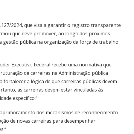
5.127/2024, que visa a garantir o registro transparente
formou que deve promover, ao longo dos próximos
 gestão pública na organização da força de trabalho
 Poder Executivo Federal recebe uma normativa que
truturação de carreiras na Administração pública
a fortalecer a lógica de que carreiras públicas devem
ortanto, as carreiras devem estar vinculadas às
dade específico.”
 e aprimoramento dos mecanismos de reconhecimento
iação de novas carreiras para desempenhar
s.”