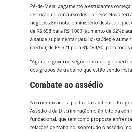
Pé-de-Meia: pagamento a estudantes começa 
inscrição no concurso dos Correios.
Nova ferr
negócios.
Em nota, o ministério destacou que,
de R$ 658 para R$ 1.000 (aumento de 52%); au
à saúde suplementar (auxílio-saúde); e aument
creche), de R$ 321 para R$ 484,90, para todos 
“Agora, o governo segue com diálogo aberto 
dos grupos de trabalho que estão sendo instau
Combate ao assédio
No comunicado, a pasta cita também o Progr
Assédio e da Discriminação no âmbito da admin
fundacional, que tem como proposta enfrentar
relações de trabalho, sobretudo o assédio mor