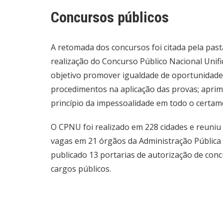
Concursos públicos
A retomada dos concursos foi citada pela pas
realização do Concurso Público Nacional Unif
objetivo promover igualdade de oportunidades
procedimentos na aplicação das provas; aprimo
princípio da impessoalidade em todo o certam
O CPNU foi realizado em 228 cidades e reuniu 
vagas em 21 órgãos da Administração Pública F
publicado 13 portarias de autorização de con
cargos públicos.