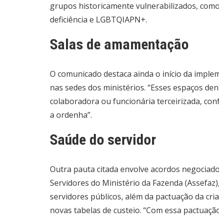
grupos historicamente vulnerabilizados, como
deficiência e LGBTQIAPN+.
Salas de amamentação
O comunicado destaca ainda o início da imple
nas sedes dos ministérios. “Esses espaços den
colaboradora ou funcionária terceirizada, co
a ordenha”.
Saúde do servidor
Outra pauta citada envolve acordos negociado
Servidores do Ministério da Fazenda (Assefaz)
servidores públicos, além da pactuação da c
novas tabelas de custeio. “Com essa pactuaçã