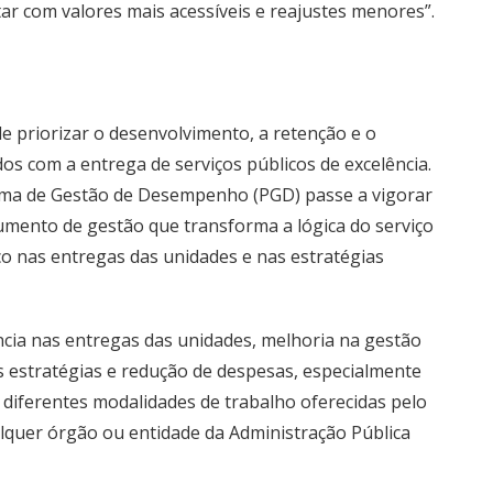
ar com valores mais acessíveis e reajustes menores”.
 priorizar o desenvolvimento, a retenção e o
s com a entrega de serviços públicos de excelência.
ama de Gestão de Desempenho (PGD) passe a vigorar
rumento de gestão que transforma a lógica do serviço
oco nas entregas das unidades e nas estratégias
ncia nas entregas das unidades, melhoria na gestão
 estratégias e redução de despesas, especialmente
 diferentes modalidades de trabalho oferecidas pelo
quer órgão ou entidade da Administração Pública