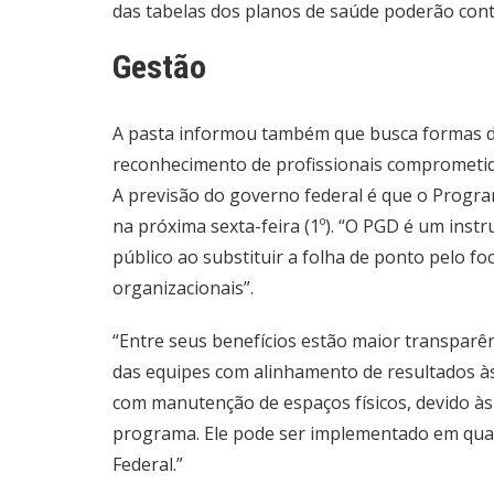
das tabelas dos planos de saúde poderão cont
Gestão
A pasta informou também que busca formas de
reconhecimento de profissionais comprometido
A previsão do governo federal é que o Progr
na próxima sexta-feira (1º). “O PGD é um inst
público ao substituir a folha de ponto pelo f
organizacionais”.
“Entre seus benefícios estão maior transparê
das equipes com alinhamento de resultados às
com manutenção de espaços físicos, devido às
programa. Ele pode ser implementado em qual
Federal.”