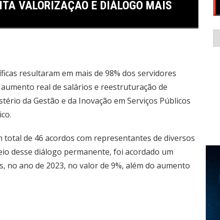
CITA VALORIZAÇÃO E DIÁLOGO MAIS
C
ficas resultaram em mais de 98% dos servidores
 aumento real de salários e reestruturação de
stério da Gestão e da Inovação em Serviços Públicos
ico.
 total de 46 acordos com representantes de diversos
meio desse diálogo permanente, foi acordado um
es, no ano de 2023, no valor de 9%, além do aumento