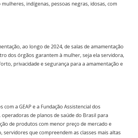
 mulheres, indígenas, pessoas negras, idosas, com
mentação, ao longo de 2024, de salas de amamentação
tro dos órgãos garantem à mulher, seja ela servidora,
nforto, privacidade e segurança para a amamentação e
s com a GEAP e a Fundação Assistencial dos
, operadoras de planos de saúde do Brasil para
riação de produtos com menor preço de mercado e
o, servidores que compreendem as classes mais altas