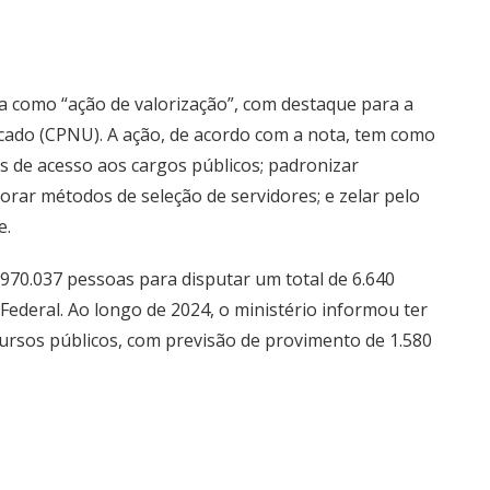
ta como “ação de valorização”, com destaque para a
icado (CPNU). A ação, de acordo com a nota, tem como
 de acesso aos cargos públicos; padronizar
rar métodos de seleção de servidores; e zelar pelo
e.
970.037 pessoas para disputar um total de 6.640
ederal. Ao longo de 2024, o ministério informou ter
cursos públicos, com previsão de provimento de 1.580