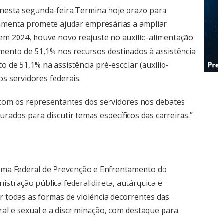
nesta segunda-feira.
Termina hoje prazo para
amenta promete ajudar empresárias a ampliar
 em 2024, houve novo reajuste no auxílio-alimentação
mento de 51,1% nos recursos destinados à assistência
o de 51,1% na assistência pré-escolar (auxílio-
os servidores federais.
com os representantes dos servidores nos debates
rados para discutir temas específicos das carreiras.”
ama Federal de Prevenção e Enfrentamento do
istração pública federal direta, autárquica e
 todas as formas de violência decorrentes das
al e sexual e a discriminação, com destaque para