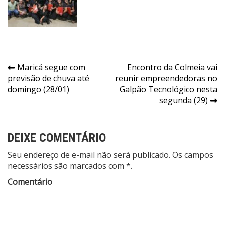
Navegação
Maricá segue com
Encontro da Colmeia vai
previsão de chuva até
reunir empreendedoras no
de
domingo (28/01)
Galpão Tecnológico nesta
Post
segunda (29)
DEIXE COMENTÁRIO
Seu endereço de e-mail não será publicado. Os campos
necessários são marcados com *.
Comentário