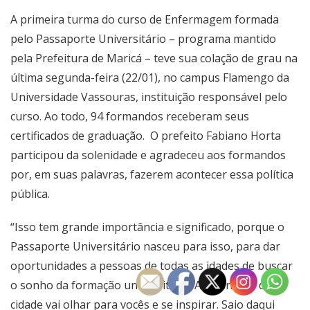
A primeira turma do curso de Enfermagem formada
pelo Passaporte Universitário – programa mantido
pela Prefeitura de Maricá – teve sua colação de grau na
última segunda-feira (22/01), no campus Flamengo da
Universidade Vassouras, instituição responsável pelo
curso. Ao todo, 94 formandos receberam seus
certificados de graduação. O prefeito Fabiano Horta
participou da solenidade e agradeceu aos formandos
por, em suas palavras, fazerem acontecer essa política
pública.
“Isso tem grande importância e significado, porque o
Passaporte Universitário nasceu para isso, para dar
oportunidades a pessoas de todas as idades de buscar
o sonho da formação universitária. A juventude da
cidade vai olhar para vocês e se inspirar. Saio daqui