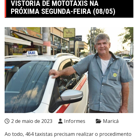
VISTORIA DE MOTOTÁXIS NA
PRÓXIMA SEGUNDA-FEIRA (08/05)
2 de maio de 2023
Informes
Maricá
Ao todo, 464 taxistas precisam realizar o procedimento