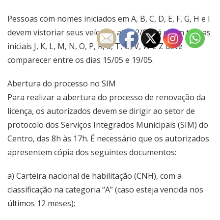
Pessoas com nomes iniciados em A, B, C, D, E, F, G, H e I
devem vistoriar seus veículos até 12/05. Já quem tem as
iniciais J, K, L, M, N, O, P, R, S, T, U, V, W e Z deve
comparecer entre os dias 15/05 e 19/05.
Abertura do processo no SIM
Para realizar a abertura do processo de renovação da
licença, os autorizados devem se dirigir ao setor de
protocolo dos Serviços Integrados Municipais (SIM) do
Centro, das 8h às 17h. É necessário que os autorizados
apresentem cópia dos seguintes documentos:
a) Carteira nacional de habilitação (CNH), com a
classificação na categoria “A” (caso esteja vencida nos
últimos 12 meses);