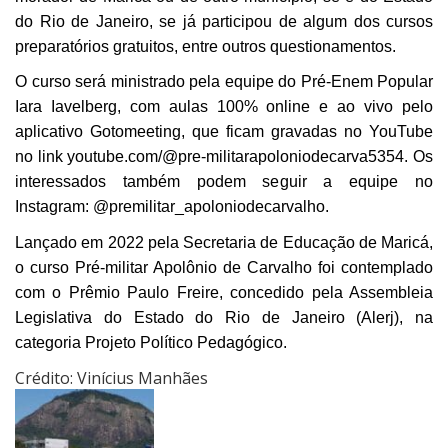
do Rio de Janeiro, se já participou de algum dos cursos
preparatórios gratuitos, entre outros questionamentos.
O curso será ministrado pela equipe do Pré-Enem Popular
Iara Iavelberg, com aulas 100% online e ao vivo pelo
aplicativo Gotomeeting, que ficam gravadas no YouTube
no link
youtube.com/@pre-militarapoloniodecarva5354
. Os
interessados também podem seguir a equipe no
Instagram: @premilitar_apoloniodecarvalho.
Lançado em 2022 pela Secretaria de Educação de Maricá,
o curso Pré-militar Apolônio de Carvalho foi contemplado
com o Prêmio Paulo Freire, concedido pela Assembleia
Legislativa do Estado do Rio de Janeiro (Alerj), na
categoria Projeto Político Pedagógico.
Crédito: Vinícius Manhães