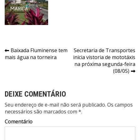
Navegação
Baixada Fluminense tem
Secretaria de Transportes
mais água na torneira
inicia vistoria de mototáxis
de
na próxima segunda-feira
Post
(08/05)
DEIXE COMENTÁRIO
Seu endereço de e-mail não será publicado. Os campos
necessários são marcados com *.
Comentário