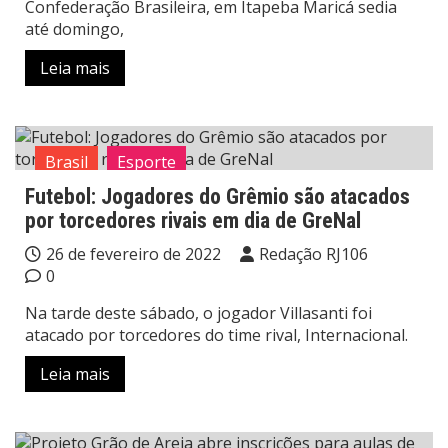
Confederação Brasileira, em Itapeba Maricá sedia
até domingo,
Leia mais
Brasil
Esporte
Futebol: Jogadores do Grêmio são atacados
por torcedores rivais em dia de GreNal
26 de fevereiro de 2022
Redação RJ106
0
Na tarde deste sábado, o jogador Villasanti foi
atacado por torcedores do time rival, Internacional.
Leia mais