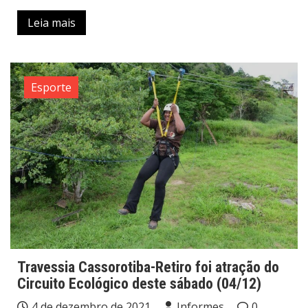
Leia mais
Esporte
Travessia Cassorotiba-Retiro foi atração do
Circuito Ecológico deste sábado (04/12)
4 de dezembro de 2021
Informes
0