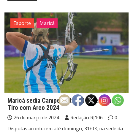
Esporte
Maricá
Maricá sedia Campeonato Sul-Americano de
Tiro com Arco 2024
26 de março de 2024
Redação RJ106
0
Disputas acontecem até domingo, 31/03, na sede da