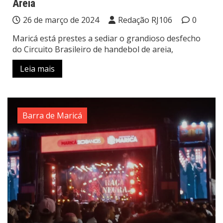
Areia
26 de março de 2024
Redação RJ106
0
Maricá está prestes a sediar o grandioso desfecho
do Circuito Brasileiro de handebol de areia,
Leia mais
Barra de Maricá