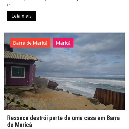
e
Leia mais
Barra de Maricá
Maricá
Ressaca destrói parte de uma casa em Barra
de Maricá