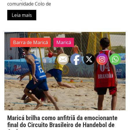
comunidade Colo de
Leia mais
Barra de Maricá
Maricá
Maricá brilha como anfitriã da emocionante
final do Circuito Brasileiro de Handebol de