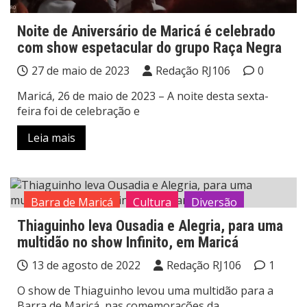
Noite de Aniversário de Maricá é celebrado
com show espetacular do grupo Raça Negra
27 de maio de 2023
Redação RJ106
0
Maricá, 26 de maio de 2023 – A noite desta sexta-
feira foi de celebração e
Leia mais
Barra de Maricá
Cultura
Diversão
Thiaguinho leva Ousadia e Alegria, para uma
multidão no show Infinito, em Maricá
13 de agosto de 2022
Redação RJ106
1
O show de Thiaguinho levou uma multidão para a
Barra de Maricá, nas comemorações da