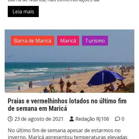
Leia mais
Barra de Maricá
Maricá
Turismo
Praias e vermelhinhos lotados no último fim
de semana em Maricá
23 de agosto de 2021
Redação RJ106
0
No último fim de semana apesar de estarmos no
inverno, Maricá apresentou temperaturas elevadas