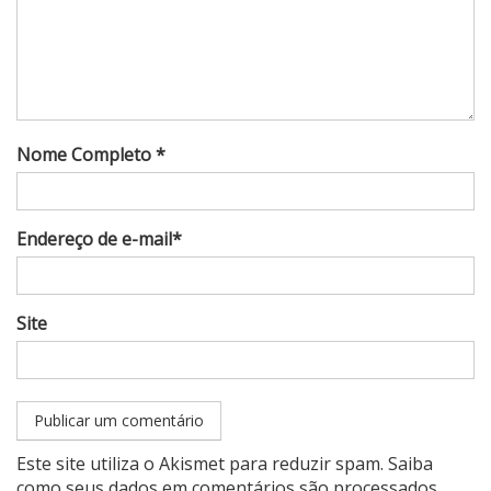
Nome Completo *
Endereço de e-mail*
Site
Este site utiliza o Akismet para reduzir spam.
Saiba
como seus dados em comentários são processados
.