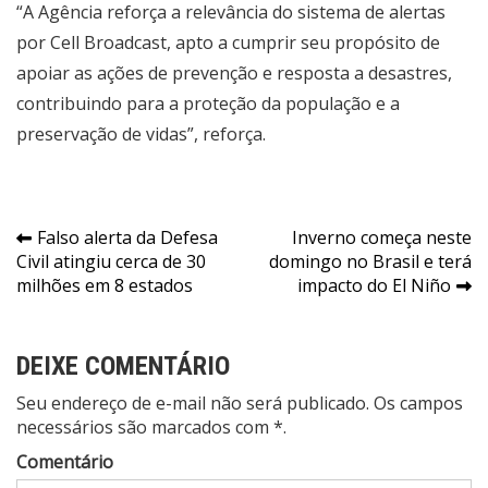
“A Agência reforça a relevância do sistema de alertas
por Cell Broadcast, apto a cumprir seu propósito de
apoiar as ações de prevenção e resposta a desastres,
contribuindo para a proteção da população e a
preservação de vidas”, reforça.
Navegação
Falso alerta da Defesa
Inverno começa neste
Civil atingiu cerca de 30
domingo no Brasil e terá
de
milhões em 8 estados
impacto do El Niño
Post
DEIXE COMENTÁRIO
Seu endereço de e-mail não será publicado. Os campos
necessários são marcados com *.
Comentário