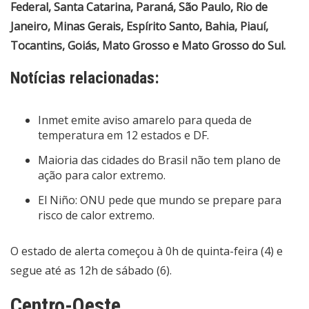
Federal, Santa Catarina, Paraná, São Paulo, Rio de
Janeiro, Minas Gerais, Espírito Santo, Bahia, Piauí,
Tocantins, Goiás, Mato Grosso e Mato Grosso do Sul.
Notícias relacionadas:
Inmet emite aviso amarelo para queda de
temperatura em 12 estados e DF.
Maioria das cidades do Brasil não tem plano de
ação para calor extremo.
El Niño: ONU pede que mundo se prepare para
risco de calor extremo.
O estado de alerta começou à 0h de quinta-feira (4) e
segue até as 12h de sábado (6).
Centro-Oeste