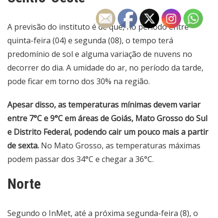
A previsão do instituto é de que, no período entre
quinta-feira (04) e segunda (08), o tempo terá
predomínio de sol e alguma variação de nuvens no
decorrer do dia. A umidade do ar, no período da tarde,
pode ficar em torno dos 30% na região.
Apesar disso, as temperaturas mínimas devem variar
entre 7°C e 9°C em áreas de Goiás, Mato Grosso do Sul
e Distrito Federal, podendo cair um pouco mais a partir
de sexta.
No Mato Grosso, as temperaturas máximas
podem passar dos 34°C e chegar a 36°C.
Norte
Segundo o InMet, até a próxima segunda-feira (8), o