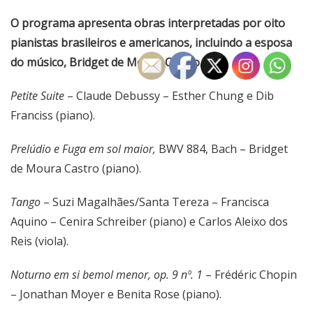
O programa apresenta obras interpretadas por oito
pianistas brasileiros e americanos, incluindo a esposa
do músico, Bridget de Moura Castro.
Petite Suite
– Claude Debussy – Esther Chung e Dib
Franciss (piano).
Prelúdio e Fuga em sol maior,
BWV 884, Bach – Bridget
de Moura Castro (piano).
Tango
– Suzi Magalhães/Santa Tereza – Francisca
Aquino – Cenira Schreiber (piano) e Carlos Aleixo dos
Reis (viola).
Noturno em si bemol menor, op. 9 nº. 1
– Frédéric Chopin
– Jonathan Moyer e Benita Rose (piano).