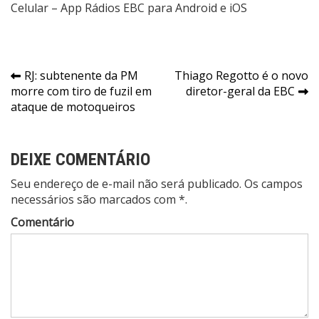
Celular – App Rádios EBC para Android e iOS
Navegação
RJ: subtenente da PM
Thiago Regotto é o novo
morre com tiro de fuzil em
diretor-geral da EBC
de
ataque de motoqueiros
Post
DEIXE COMENTÁRIO
Seu endereço de e-mail não será publicado. Os campos
necessários são marcados com *.
Comentário