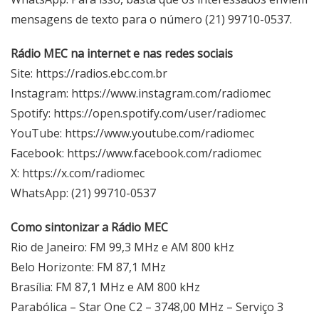
mensagens de texto para o número (21) 99710-0537.
Rádio MEC na internet e nas redes sociais
Site:
https://radios.ebc.com.br
Instagram:
https://www.instagram.com/radiomec
Spotify:
https://open.spotify.com/user/radiomec
YouTube:
https://www.youtube.com/radiomec
Facebook:
https://www.facebook.com/radiomec
X:
https://x.com/radiomec
WhatsApp: (21) 99710-0537
Como sintonizar a Rádio MEC
Rio de Janeiro: FM 99,3 MHz e AM 800 kHz
Belo Horizonte: FM 87,1 MHz
Brasília: FM 87,1 MHz e AM 800 kHz
Parabólica – Star One C2 – 3748,00 MHz – Serviço 3