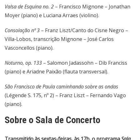
Valsa de Esquina no. 2
– Francisco Mignone – Jonathan
Moyer (piano) e Luciana Arraes (violino).
Consolação nª 3
– Franz Liszt/Canto do Cisne Negro –
Villa-Lobos, transcrição Mignone – José Carlos
Vasconcellos (piano).
Noturno, op. 133
– Salomon Jadassohn – Dib Franciss
(piano) e Ariadne Paixão (flauta transversal).
São Francisco de Paula caminhando sobre as ondas
(Légende S. 175, nº 2) – Franz Liszt – Fernando Vago
(piano).
Sobre o Sala de Concerto
Transmitido às sextas-feiras, às 17h, o programa
Sala