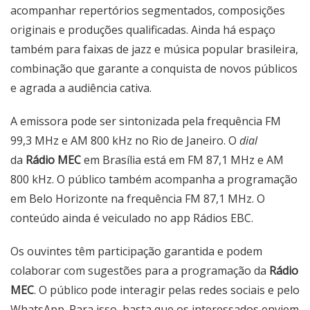
acompanhar repertórios segmentados, composições
originais e produções qualificadas. Ainda há espaço
também para faixas de jazz e música popular brasileira,
combinação que garante a conquista de novos públicos
e agrada a audiência cativa.
A emissora pode ser sintonizada pela frequência FM
99,3 MHz e AM 800 kHz no Rio de Janeiro. O
dial
da
Rádio MEC
em Brasília está em FM 87,1 MHz e AM
800 kHz. O público também acompanha a programação
em Belo Horizonte na frequência FM 87,1 MHz. O
conteúdo ainda é veiculado no app
Rádios EBC
.
Os ouvintes têm participação garantida e podem
colaborar com sugestões para a programação da
Rádio
MEC
. O público pode interagir pelas redes sociais e pelo
WhatsApp. Para isso, basta que os interessados enviem