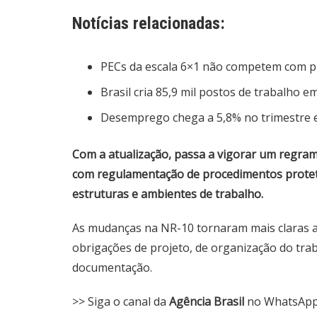
Notícias relacionadas:
PECs da escala 6×1 não competem com p
Brasil cria 85,9 mil postos de trabalho e
Desemprego chega a 5,8% no trimestre en
Com a atualização, passa a vigorar um regrame
com regulamentação de procedimentos proteti
estruturas e ambientes de trabalho.
As mudanças na NR-10 tornaram mais claras as
obrigações de projeto, de organização do trab
documentação.
>> Siga o canal da
Agência Brasil
no WhatsAp