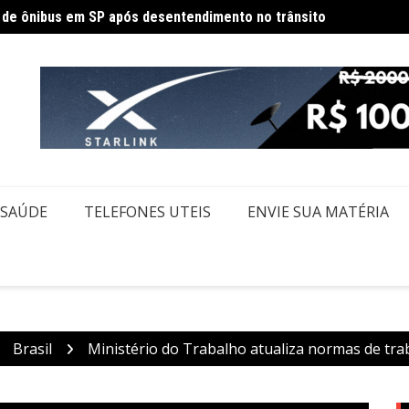
Políci
ecesso de fim de ano para servidores públicos
SAÚDE
TELEFONES UTEIS
ENVIE SUA MATÉRIA
Brasil
Ministério do Trabalho atualiza normas de tra