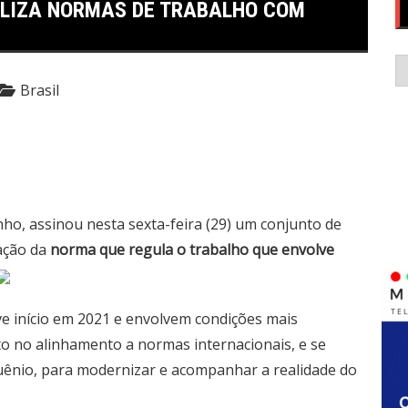
ALIZA NORMAS DE TRABALHO COM
C
Brasil
ho, assinou nesta sexta-feira (29) um conjunto de
ação da
norma que regula o trabalho que envolve
e início em 2021 e envolvem condições mais
o no alinhamento a normas internacionais, e se
uênio, para modernizar e acompanhar a realidade do