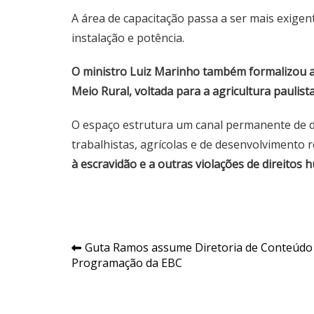
A área de capacitação passa a ser mais exigen
instalação e potência.
O ministro Luiz Marinho também formalizou a
Meio Rural, voltada para a agricultura paulista
O espaço estrutura um canal permanente de di
trabalhistas, agrícolas e de desenvolvimento 
à escravidão e a outras violações de direitos
Navegação
Guta Ramos assume Diretoria de Conteúdo
Programação da EBC
de
Post