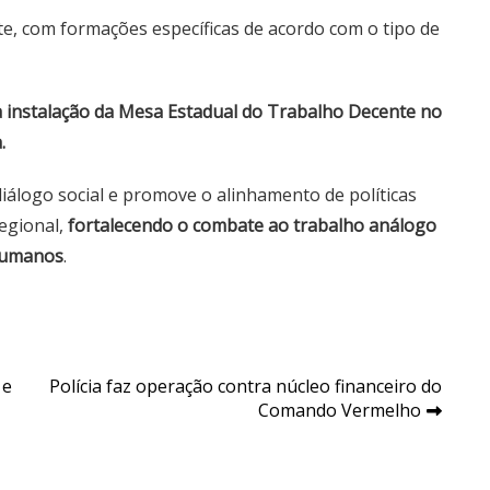
te, com formações específicas de acordo com o tipo de
 instalação da Mesa Estadual do Trabalho Decente no
.
álogo social e promove o alinhamento de políticas
regional,
fortalecendo o combate ao trabalho análogo
 humanos
.
 e
Polícia faz operação contra núcleo financeiro do
Comando Vermelho