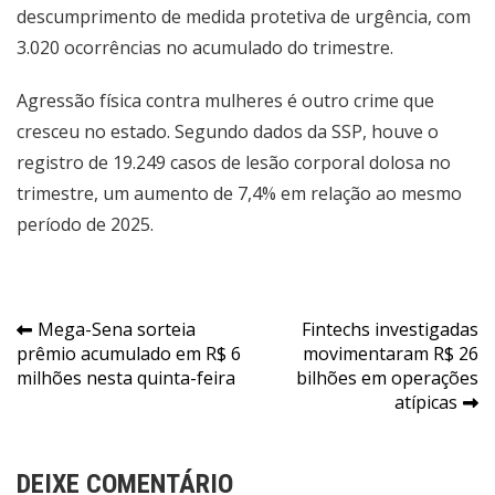
descumprimento de medida protetiva de urgência, com
3.020 ocorrências no acumulado do trimestre.
Agressão física contra mulheres é outro crime que
cresceu no estado. Segundo dados da SSP, houve o
registro de 19.249 casos de lesão corporal dolosa no
trimestre, um aumento de 7,4% em relação ao mesmo
período de 2025.
Navegação
Mega-Sena sorteia
Fintechs investigadas
prêmio acumulado em R$ 6
movimentaram R$ 26
de
milhões nesta quinta-feira
bilhões em operações
Post
atípicas
DEIXE COMENTÁRIO