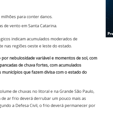
 milhões para conter danos.
as de vento em Santa Catarina.
lógicos indicam acumulados moderados de
e nas regiões oeste e leste do estado.
o por nebulosidade variável e momentos de sol, com
 pancadas de chuva fortes, com acumulados
os municípios que fazem divisa com o estado do
volume de chuvas no litoral e na Grande São Paulo,
a de ar frio deverá derrubar um pouco mais as
undo a Defesa Civil, o frio deverá permanecer por