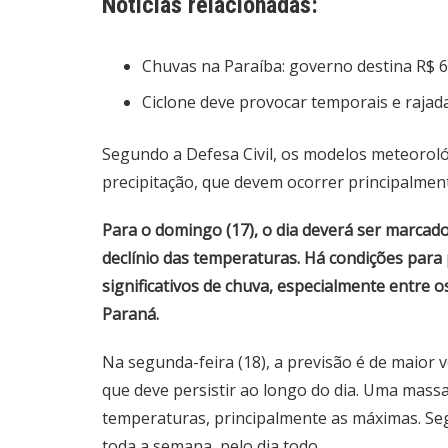
Notícias relacionadas:
Chuvas na Paraíba: governo destina R$ 6
Ciclone deve provocar temporais e rajad
Segundo a Defesa Civil, os modelos meteoro
precipitação, que devem ocorrer principalment
Para o domingo (17), o dia deverá ser marcad
declínio das temperaturas. Há condições para
significativos de chuva, especialmente entre 
Paraná.
Na segunda-feira (18), a previsão é de maior 
que deve persistir ao longo do dia. Uma mass
temperaturas, principalmente as máximas. Seg
toda a semana, pelo dia todo.