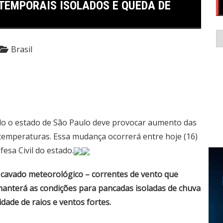
 TEMPORAIS ISOLADOS E QUEDA DE
C
Brasil
 o estado de São Paulo deve provocar aumento das
temperaturas. Essa mudança ocorrerá entre hoje (16)
esa Civil do estado.
m cavado meteorológico – correntes de vento que
anterá as condições para pancadas isoladas de chuva
dade de raios e ventos fortes.