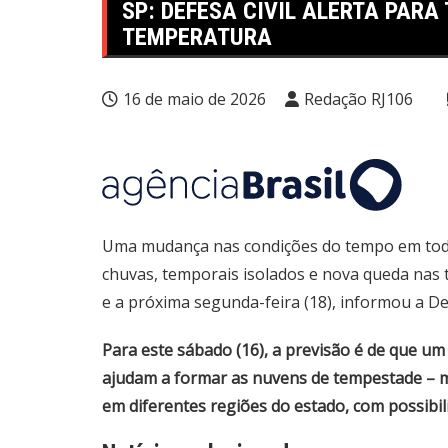
SP: DEFESA CIVIL ALERTA PARA
TEMPERATURA
16 de maio de 2026
Redação RJ106
Uma mudança nas condições do tempo em todo
chuvas, temporais isolados e nova queda nas 
e a próxima segunda-feira (18), informou a Def
Para este sábado (16), a previsão é de que u
ajudam a formar as nuvens de tempestade – m
em diferentes regiões do estado, com possibili