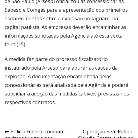
de São Paulo (Arsesp) oficializou as concessionárias
Sabesp e Comgás para a apresentação dos primeiros
esclarecimentos sobre a explosão no Jaguaré, na
capital paulista. As empresas deverão encaminhar as
informações solicitadas pela Agência até esta sexta-
feira (15).
A medida faz parte do processo fiscalizatório
instaurado pela Arsesp para apurar as causas da
explosão. A documentação encaminhada pelas
concessionárias será analisada pela Agência e poderá
subsidiar a adoção das medidas cabíveis previstas nos
respectivos contratos.
Navegação
Polícia Federal combate
Operação Sem Refino: