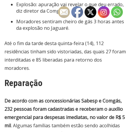
Explosão: apuração vai revelar o que deu errado,
diz diretor da Comgás.
Moradores sentiram cheiro de gás 3 horas antes
da explosão no Jaguaré.
Até o fim da tarde desta quinta-feira (14), 112
residências tinham sido vistoriadas, das quais 27 foram
interditadas e 85 liberadas para retorno dos
moradores.
Reparação
De acordo com as concessionárias Sabesp e Comgás,
232 pessoas foram cadastradas e receberam o auxílio
emergencial para despesas imediatas, no valor de R$ 5
mil
. Algumas famílias também estão sendo acolhidas