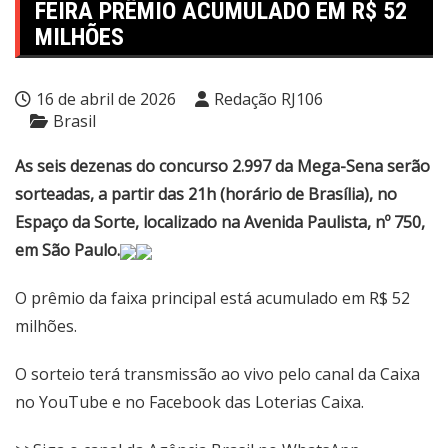
FEIRA PRÊMIO ACUMULADO EM R$ 52
MILHÕES
16 de abril de 2026
Redação RJ106
Brasil
As seis dezenas do concurso 2.997 da Mega-Sena serão
sorteadas, a partir das 21h (horário de Brasília), no
Espaço da Sorte, localizado na Avenida Paulista, nº 750,
em São Paulo.
O prêmio da faixa principal está acumulado em R$ 52
milhões.
O sorteio terá transmissão ao vivo pelo
canal da Caixa
no YouTube
e no Facebook das Loterias Caixa.