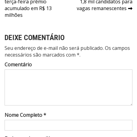
terça-feira prêmio
1,8 mil candidatos para
de
acumulado em R$ 13
vagas remanescentes
Post
milhões
DEIXE COMENTÁRIO
Seu endereço de e-mail não será publicado. Os campos
necessários são marcados com *.
Comentário
Nome Completo *