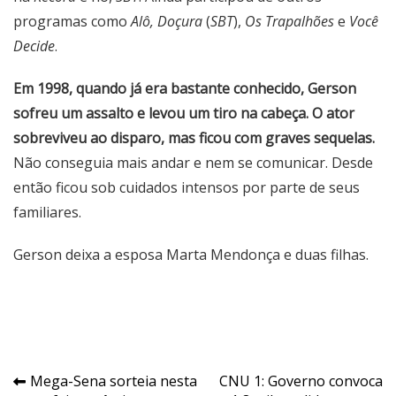
programas como
Alô, Doçura
(
SBT
),
Os Trapalhões
e
Você
Decide
.
Em 1998, quando já era bastante conhecido, Gerson
sofreu um assalto e levou um tiro na cabeça. O ator
sobreviveu ao disparo, mas ficou com graves sequelas.
Não conseguia mais andar e nem se comunicar. Desde
então ficou sob cuidados intensos por parte de seus
familiares.
Gerson deixa a esposa Marta Mendonça e duas filhas.
Navegação
Mega-Sena sorteia nesta
CNU 1: Governo convoca