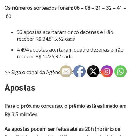
Os números sorteados foram: 06 – 08 – 21 – 32 – 41 –
60
96 apostas acertaram cinco dezenas e irão
receber R$ 34.815,62 cada
4.494 apostas acertaram quatro dezenas e irão
receber R$ 1.225,92 cada
>> Siga o canal da Agência Brasil no WhatsApp
Apostas
Para o próximo concurso, o prêmio está estimado em
R$ 3,5 milhões.
As apostas podem ser feitas até as 20h (horário de