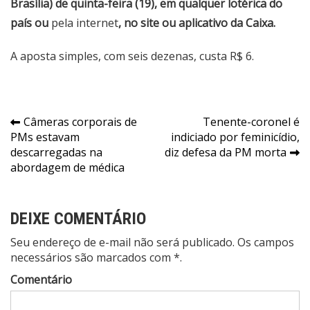
Brasília) de quinta-feira (19), em qualquer lotérica do
país ou
pela internet
, no site ou aplicativo da Caixa.
A aposta simples, com seis dezenas, custa R$ 6.
Navegação
Câmeras corporais de
Tenente-coronel é
PMs estavam
indiciado por feminicídio,
de
descarregadas na
diz defesa da PM morta
Post
abordagem de médica
DEIXE COMENTÁRIO
Seu endereço de e-mail não será publicado. Os campos
necessários são marcados com *.
Comentário