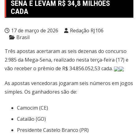
SENA E LEVAM R$ 34,8 MILHÕES
CADA
17 de março de 2026
Redação RJ106
Brasil
Três apostas acertaram as seis dezenas do concurso
2.985 da Mega-Sena, realizado nesta terça-feira (17) e
vão receber o prêmio de R$ 34.856.052,53 cada.
As apostas vencedoras jogaram seis números em jogos
simples. Os ganhadores são de:
Camocim (CE)
Catalão (GO)
Presidente Castelo Branco (PR)