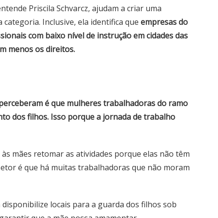
entende Priscila Schvarcz, ajudam a criar uma
 categoria. Inclusive, ela identifica que
empresas do
sionais com baixo nível de instrução em cidades das
em menos os direitos.
perceberam é que mulheres trabalhadoras do ramo
o dos filhos. Isso porque a jornada de trabalho
el às mães retomar as atividades porque elas não têm
o setor é que há muitas trabalhadoras que não moram
disponibilize locais para a guarda dos filhos sob