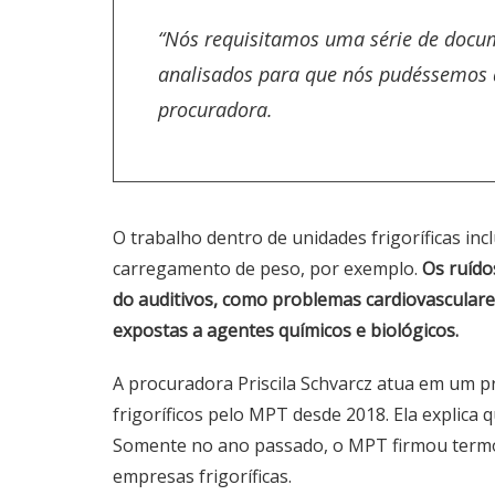
“Nós requisitamos uma série de docu
analisados para que nós pudéssemos a
procuradora.
O trabalho dentro de unidades frigoríficas incl
carregamento de peso, por exemplo.
Os ruído
do auditivos, como problemas cardiovasculares
expostas a agentes químicos e biológicos.
A procuradora Priscila Schvarcz atua em um pr
frigoríficos pelo MPT desde 2018. Ela explica 
Somente no ano passado, o MPT firmou termo
empresas frigoríficas.