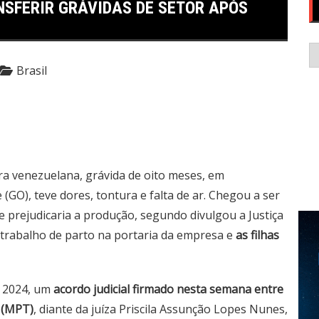
NSFERIR GRÁVIDAS DE SETOR APÓS
C
Brasil
 venezuelana, grávida de oito meses, em
(GO), teve dores, tontura e falta de ar. Chegou a ser
e prejudicaria a produção, segundo divulgou a Justiça
 trabalho de parto na portaria da empresa e
as filhas
e 2024, um
acordo judicial firmado nesta semana entre
 (MPT)
, diante da juíza Priscila Assunção Lopes Nunes,