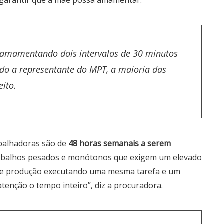
a garantir que a mãe possa amamentar.
o amamentando dois intervalos de 30 minutos
ndo a representante do MPT, a maioria das
eito.
abalhadoras são de
48 horas semanais a serem
trabalhos pesados e monótonos que exigem um elevado
a de produção executando uma mesma tarefa e um
atenção o tempo inteiro”, diz a procuradora.