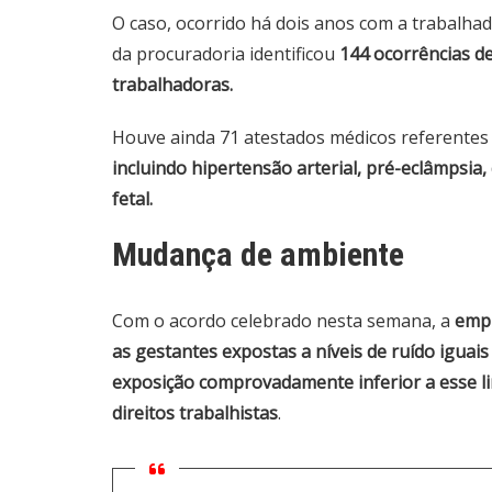
O caso, ocorrido há dois anos com a trabalha
da procuradoria identificou
144 ocorrências d
trabalhadoras.
Houve ainda 71 atestados médicos referentes
incluindo hipertensão arterial, pré-eclâmpsia,
fetal.
Mudança de ambiente
Com o acordo celebrado nesta semana, a
empr
as gestantes expostas a níveis de ruído iguai
exposição comprovadamente inferior a esse l
direitos trabalhistas
.