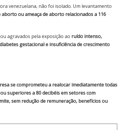
dora venezuelana, não foi isolado. Um levantamento
e aborto ou ameaça de aborto relacionados a 116
 ou agravados pela exposição ao
ruído intenso,
 diabetes gestacional e insuficiência de crescimento
esa se comprometeu a realocar imediatamente todas
s ou superiores a 80 decibéis em setores com
imite, sem redução de remuneração, benefícios ou