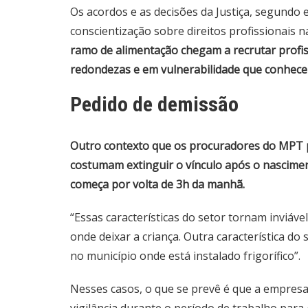
Os acordos e as decisões da Justiça, segundo 
conscientização sobre direitos profissionais na
ramo de alimentação chegam a recrutar profis
redondezas e em vulnerabilidade que conhec
Pedido de demissão
Outro contexto que os procuradores do MPT 
costumam extinguir o vínculo após o nasciment
começa por volta de 3h da manhã.
“Essas características do setor tornam inviáv
onde deixar a criança. Outra característica d
no município onde está instalado frigorífico”.
Nesses casos, o que se prevê é que a empresa 