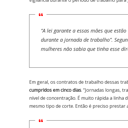
vigilância durante o período de trabalho par
“A lei garante a essas mães que estã
durante a jornada de trabalho”. Segu
mulheres não sabia que tinha esse dir
Em geral, os contratos de trabalho dessas tr
cumpridos em cinco dias
. “Jornadas longas, 
nível de concentração. É muito rápida a linh
mesmo tipo de corte. Então é preciso prestar 