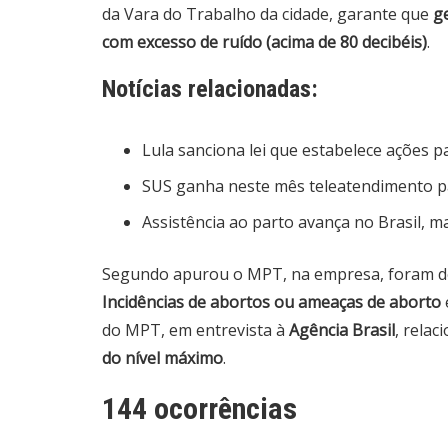
da Vara do Trabalho da cidade, garante que
g
com excesso de ruído (acima de 80 decibéis)
.
Notícias relacionadas:
Lula sanciona lei que estabelece ações p
SUS ganha neste mês teleatendimento pa
Assistência ao parto avança no Brasil, m
Segundo apurou o MPT, na empresa, foram 
Incidências de abortos ou ameaças de aborto
do MPT, em entrevista à
Agência Brasil
, relac
do nível máximo
.
144 ocorrências