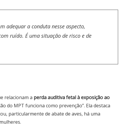
m adequar a conduta nesse aspecto,
om ruído. É uma situação de risco e de
ue relacionam a
perda auditiva fetal à exposição ao
uação do MPT funciona como prevenção”. Ela destaca
itou, particularmente de abate de aves, há uma
 mulheres.