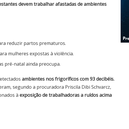
estantes devem trabalhar afastadas de ambientes
ara reduzir partos prematuros.
ra mulheres expostas à violência.
as pré-natal ainda preocupa.
detectados
ambientes nos frigoríficos com 93 decibéis.
eram, segundo a procuradora Priscila Dibi Schvarcz,
ionados à
exposição de trabalhadoras a ruídos acima