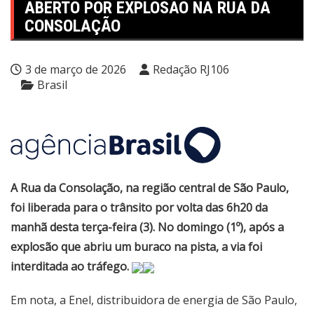
ABERTO POR EXPLOSÃO NA RUA DA
CONSOLAÇÃO
3 de março de 2026
Redação RJ106
Brasil
A Rua da Consolação, na região central de São Paulo,
foi liberada para o trânsito por volta das 6h20 da
manhã desta terça-feira (3). No domingo (1º), após a
explosão que abriu um buraco na pista, a via foi
interditada ao tráfego.
Em nota, a Enel, distribuidora de energia de São Paulo,