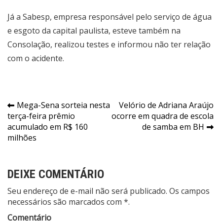
Já a Sabesp, empresa responsável pelo serviço de água
e esgoto da capital paulista, esteve também na
Consolação, realizou testes e informou não ter relação
com o acidente.
Navegação
Mega-Sena sorteia nesta
Velório de Adriana Araújo
terça-feira prêmio
ocorre em quadra de escola
de
acumulado em R$ 160
de samba em BH
Post
milhões
DEIXE COMENTÁRIO
Seu endereço de e-mail não será publicado. Os campos
necessários são marcados com *.
Comentário