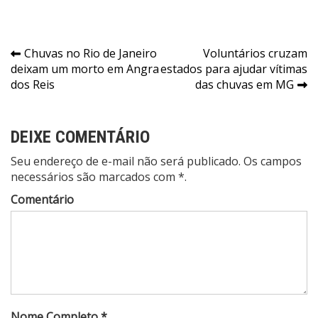
Navegação
Chuvas no Rio de Janeiro
Voluntários cruzam
deixam um morto em Angra
estados para ajudar vítimas
de
dos Reis
das chuvas em MG
Post
DEIXE COMENTÁRIO
Seu endereço de e-mail não será publicado. Os campos
necessários são marcados com *.
Comentário
Nome Completo *