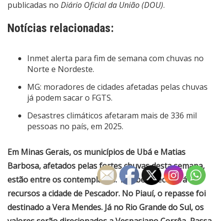
publicadas no
Diário Oficial da União (DOU)
.
Notícias relacionadas:
Inmet alerta para fim de semana com chuvas no
Norte e Nordeste.
MG: moradores de cidades afetadas pelas chuvas
já podem sacar o FGTS.
Desastres climáticos afetaram mais de 336 mil
pessoas no país, em 2025.
Em Minas Gerais, os municípios de Ubá e Matias
Barbosa, afetados pelas fortes chuvas desta semana,
estão entre os contemplados. Também receberá
recursos a cidade de Pescador. No Piauí, o repasse foi
destinado a Vera Mendes. Já no Rio Grande do Sul, os