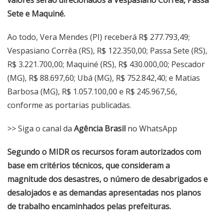
valores serão direcionados a Vespasiano Corrêa, Passa
Sete e Maquiné.
Ao todo, Vera Mendes (PI) receberá R$ 277.793,49;
Vespasiano Corrêa (RS), R$ 122.350,00; Passa Sete (RS),
R$ 3.221.700,00; Maquiné (RS), R$ 430.000,00; Pescador
(MG), R$ 88.697,60; Ubá (MG), R$ 752.842,40; e Matias
Barbosa (MG), R$ 1.057.100,00 e R$ 245.967,56,
conforme as portarias publicadas.
>> Siga o canal da
Agência Brasil
no WhatsApp
Segundo o MIDR os recursos foram autorizados com
base em critérios técnicos, que consideram a
magnitude dos desastres, o número de desabrigados e
desalojados e as demandas apresentadas nos planos
de trabalho encaminhados pelas prefeituras.