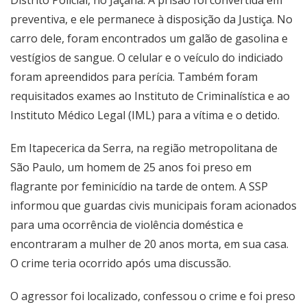
Distrito Policial, no Jaçanã. A prisão foi convertida em
preventiva, e ele permanece à disposição da Justiça. No
carro dele, foram encontrados um galão de gasolina e
vestígios de sangue. O celular e o veículo do indiciado
foram apreendidos para perícia. Também foram
requisitados exames ao Instituto de Criminalística e ao
Instituto Médico Legal (IML) para a vítima e o detido.
Em Itapecerica da Serra, na região metropolitana de
São Paulo, um homem de 25 anos foi preso em
flagrante por feminicídio na tarde de ontem. A SSP
informou que guardas civis municipais foram acionados
para uma ocorrência de violência doméstica e
encontraram a mulher de 20 anos morta, em sua casa.
O crime teria ocorrido após uma discussão.
O agressor foi localizado, confessou o crime e foi preso