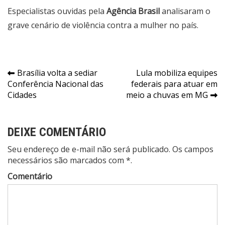
Especialistas ouvidas pela
Agência Brasil
analisaram o
grave cenário de violência
contra a mulher no país.
Navegação
Brasília volta a sediar
Lula mobiliza equipes
Conferência Nacional das
federais para atuar em
de
Cidades
meio a chuvas em MG
Post
DEIXE COMENTÁRIO
Seu endereço de e-mail não será publicado. Os campos
necessários são marcados com *.
Comentário