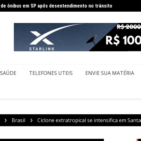
Políci
ecesso de fim de ano para servidores públicos
SAÚDE
TELEFONES UTEIS
ENVIE SUA MATÉRIA
Brasil
Ciclone extratropical se intensifica em Sant