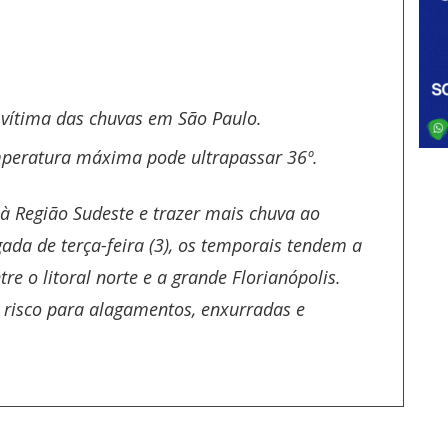
vítima das chuvas em São Paulo.
emperatura máxima pode ultrapassar 36º.
 Região Sudeste e trazer mais chuva ao
gada de terça-feira (3), os temporais tendem a
re o litoral norte e a grande Florianópolis.
isco para alagamentos, enxurradas e