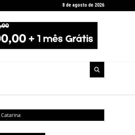
8 de agosto de 2026
a Federal indicia 16 pessoas por queda de avião da Voepass
a Catarina