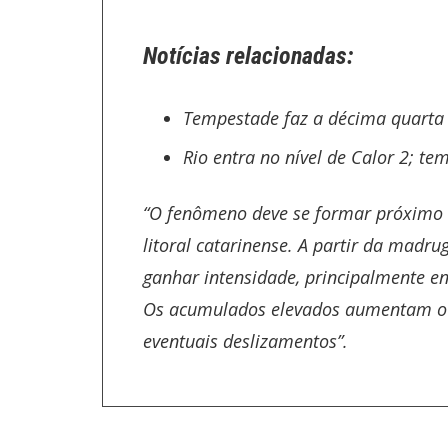
Notícias relacionadas:
Tempestade faz a décima quarta 
Rio entra no nível de Calor 2; t
“O fenômeno deve se formar próximo à
litoral catarinense. A partir da madru
ganhar intensidade, principalmente ent
Os acumulados elevados aumentam o r
eventuais deslizamentos”.