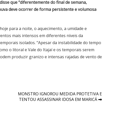
, disse que “diferentemente do final de semana,
chuva deve ocorrer de forma persistente e volumosa
 hoje para a noite, o aquecimento, a umidade e
ventos mais intensos em diferentes níveis da
temporais isolados. “Apesar da instabilidade do tempo
como o litoral e Vale do Itajaí e os temporais serem
 podem produzir granizo e intensas rajadas de vento de
MONSTRO IGNOROU MEDIDA PROTETIVA E
TENTOU ASSASSINAR IDOSA EM MARICÁ