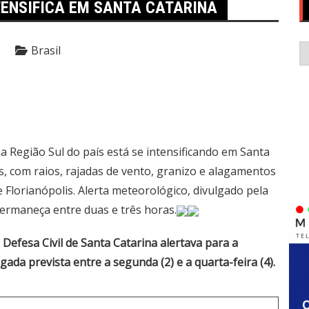
TENSIFICA EM SANTA CATARINA
C
Brasil
a Região Sul do país está se intensificando em Santa
s, com raios, rajadas de vento, granizo e alagamentos
e Florianópolis. Alerta meteorológico, divulgado pela
permaneça entre duas e três horas.
 Defesa Civil de Santa Catarina alertava para a
ada prevista entre a segunda (2) e a quarta-feira (4).