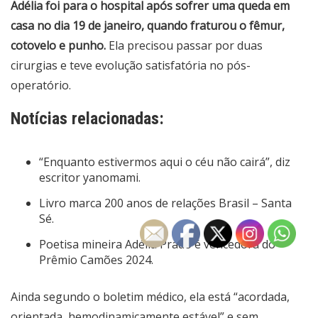
Adélia foi para o hospital após sofrer uma queda em
casa no dia 19 de janeiro, quando fraturou o fêmur,
cotovelo e punho.
Ela precisou passar por duas
cirurgias e teve evolução satisfatória no pós-
operatório.
Notícias relacionadas:
“Enquanto estivermos aqui o céu não cairá”, diz
escritor yanomami.
Livro marca 200 anos de relações Brasil – Santa
Sé.
Poetisa mineira Adélia Prado é vencedora do
Prêmio Camões 2024.
Ainda segundo o boletim médico, ela está “acordada,
orientada, hemodinamicamente estável” e sem