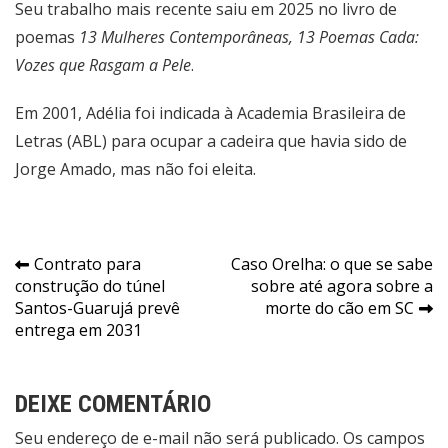
Seu trabalho mais recente saiu em 2025 no livro de
poemas
13 Mulheres Contemporâneas, 13 Poemas Cada:
Vozes que Rasgam a Pele
.
Em 2001, Adélia foi indicada à Academia Brasileira de
Letras (ABL) para ocupar a cadeira que havia sido de
Jorge Amado, mas não foi eleita.
Navegação
Contrato para
Caso Orelha: o que se sabe
construção do túnel
sobre até agora sobre a
de
Santos-Guarujá prevê
morte do cão em SC
Post
entrega em 2031
DEIXE COMENTÁRIO
Seu endereço de e-mail não será publicado. Os campos