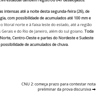
ivil estadual também registrou 647 desalojados.
s intensas até a noite desta segunda-feira (26), de
gia, com possibilidade de acumulados até 100 mm e
 litoral norte e à faixa leste do estado, até a região
 Gerais e do Rio de Janeiro, além do sul goiano.
Toda
s Norte, Centro-Oeste e partes do Nordeste e Sudeste
possibilidade de acumulados de chuva.
-
CNU 2: começa prazo para contestar nota
preliminar da prova discursiva