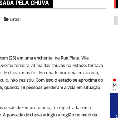
USADA PELA CHUVA
C
Brasil
m (25) em uma enchente, na Rua Piata, Vila
 Décima terceira vítima das chuvas no estado, tentava
da de chuva, mas foi derrubado por uma enxurrada,
culo, não resistiu.
Com isso o estado se aproxima do
25, quando 18 pessoas perderam a vida em situação
as desde dezembro último, foi registrada como
e.
A pancada de chuva atingiu a região no meio da