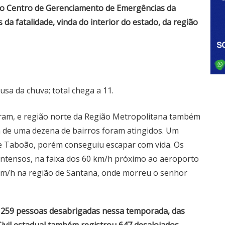
elo Centro de Gerenciamento de Emergências da
 da fatalidade, vinda do interior do estado, da região
sa da chuva; total chega a 11.
aram, e região norte da Região Metropolitana também
a de uma dezena de bairros foram atingidos. Um
e Taboão, porém conseguiu escapar com vida. Os
intensos, na faixa dos 60 km/h próximo ao aeroporto
 km/h na região de Santana, onde morreu o senhor
 259 pessoas desabrigadas nessa temporada, das