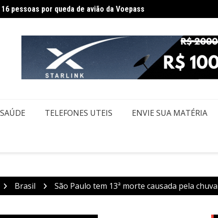
Federa
m Itaquaquecetuba é extinto após 33 horas
SAÚDE
TELEFONES UTEIS
ENVIE SUA MATÉRIA
Brasil
São Paulo tem 13ª morte causada pela chuva