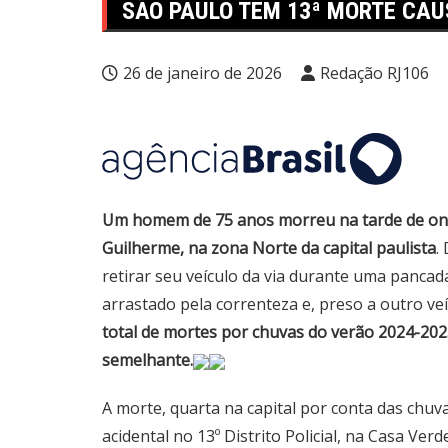
SÃO PAULO TEM 13ª MORTE CA
26 de janeiro de 2026
Redação RJ106
Um homem de 75 anos morreu na tarde de onte
Guilherme, na zona Norte da capital paulista
.
retirar seu veículo da via durante uma panca
arrastado pela correnteza e, preso a outro veí
total de mortes por chuvas do verão 2024-20
semelhante.
A morte, quarta na capital por conta das chuv
acidental no 13º Distrito Policial, na Casa Verd