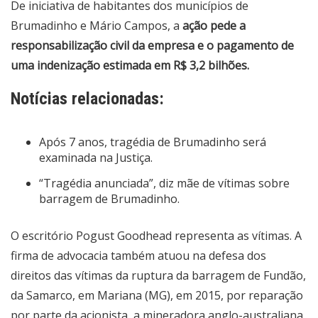
De iniciativa de habitantes dos municípios de
Brumadinho e Mário Campos, a
ação pede a
responsabilização civil da empresa e o pagamento de
uma indenização estimada em R$ 3,2 bilhões.
Notícias relacionadas:
Após 7 anos, tragédia de Brumadinho será
examinada na Justiça.
“Tragédia anunciada”, diz mãe de vítimas sobre
barragem de Brumadinho.
O escritório Pogust Goodhead representa as vítimas. A
firma de advocacia também atuou na defesa dos
direitos das vítimas da
ruptura da barragem de Fundão
,
da Samarco, em Mariana (MG), em 2015, por reparação
por parte da acionista, a mineradora anglo-australiana