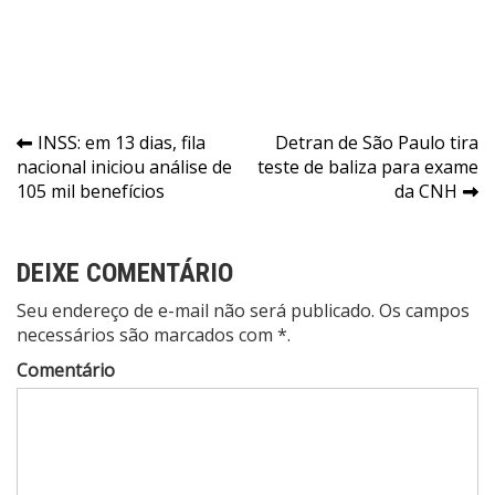
Navegação
INSS: em 13 dias, fila
Detran de São Paulo tira
nacional iniciou análise de
teste de baliza para exame
de
105 mil benefícios
da CNH
Post
DEIXE COMENTÁRIO
Seu endereço de e-mail não será publicado. Os campos
necessários são marcados com *.
Comentário