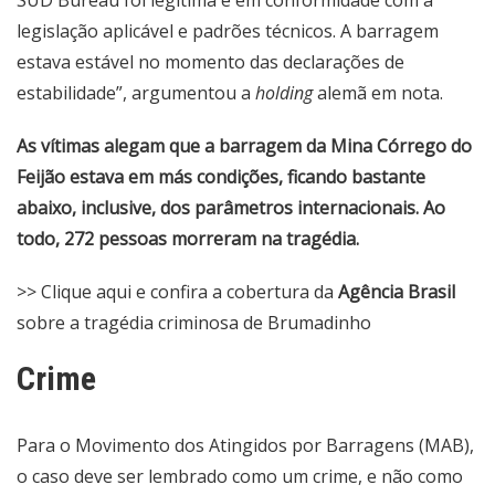
SÜD Bureau foi legítima e em conformidade com a
legislação aplicável e padrões técnicos. A barragem
estava estável no momento das declarações de
estabilidade”, argumentou a
holding
alemã em nota.
As vítimas alegam que a barragem da Mina Córrego do
Feijão estava em más condições, ficando bastante
abaixo, inclusive, dos parâmetros internacionais. Ao
todo, 272 pessoas morreram na tragédia.
>>
Clique aqui e confira a cobertura
da
Agência Brasil
sobre a tragédia criminosa de Brumadinho
Crime
Para o Movimento dos Atingidos por Barragens (MAB),
o caso deve ser lembrado como um crime, e não como