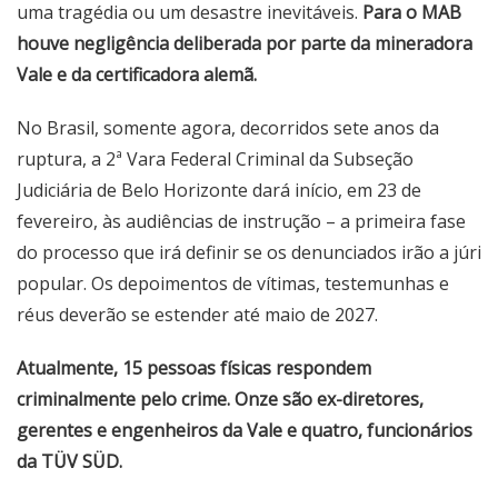
uma tragédia ou um desastre inevitáveis.
Para o MAB
houve negligência deliberada por parte da mineradora
Vale e da certificadora alemã.
No Brasil, somente agora, decorridos sete anos da
ruptura, a 2ª Vara Federal Criminal da Subseção
Judiciária de Belo Horizonte dará início, em 23 de
fevereiro, às audiências de instrução – a primeira fase
do processo que irá definir se os denunciados irão a júri
popular. Os depoimentos de vítimas, testemunhas e
réus deverão se estender até maio de 2027.
Atualmente, 15 pessoas físicas respondem
criminalmente pelo crime. Onze são ex-diretores,
gerentes e engenheiros da Vale e quatro, funcionários
da TÜV SÜD.