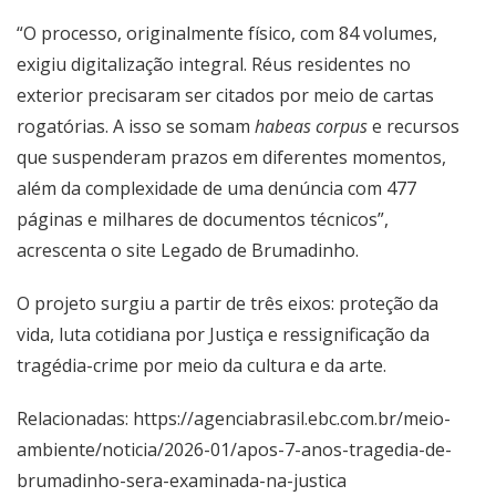
“O processo, originalmente físico, com 84 volumes,
exigiu digitalização integral. Réus residentes no
exterior precisaram ser citados por meio de cartas
rogatórias. A isso se somam
habeas corpus
e recursos
que suspenderam prazos em diferentes momentos,
além da complexidade de uma denúncia com 477
páginas e milhares de documentos técnicos”,
acrescenta o site
Legado de Brumadinho
.
O projeto surgiu a partir de três eixos: proteção da
vida, luta cotidiana por Justiça e ressignificação da
tragédia-crime por meio da cultura e da arte.
Relacionadas: https://agenciabrasil.ebc.com.br/meio-
ambiente/noticia/2026-01/apos-7-anos-tragedia-de-
brumadinho-sera-examinada-na-justica