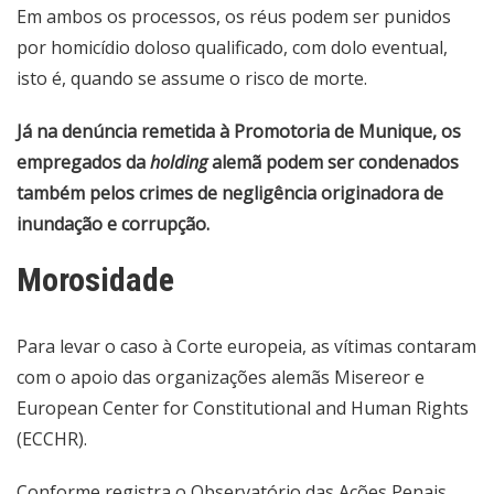
Em ambos os processos, os réus podem ser punidos
por homicídio doloso qualificado, com dolo eventual,
isto é, quando se assume o risco de morte.
Já na denúncia remetida à Promotoria de Munique, os
empregados da
holding
alemã podem ser condenados
também pelos crimes de negligência originadora de
inundação e corrupção.
Morosidade
Para levar o caso à Corte europeia, as vítimas contaram
com o apoio das organizações alemãs Misereor e
European Center for Constitutional and Human Rights
(ECCHR).
Conforme registra o Observatório das Ações Penais