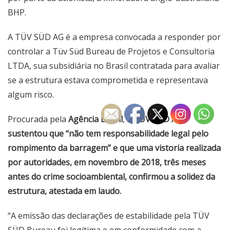
BHP.
A TÜV SÜD AG é a empresa convocada a responder por
controlar a Tüv Süd Bureau de Projetos e Consultoria
LTDA, sua subsidiária no Brasil contratada para avaliar
se a estrutura estava comprometida e representava
algum risco.
Procurada pela
Agência Brasil
,
a TÜV SÜD AG
sustentou que “não tem responsabilidade legal pelo
rompimento da barragem” e que uma vistoria realizada
por autoridades, em novembro de 2018, três meses
antes do crime socioambiental, confirmou a solidez da
estrutura, atestada em laudo.
“A emissão das declarações de estabilidade pela TÜV