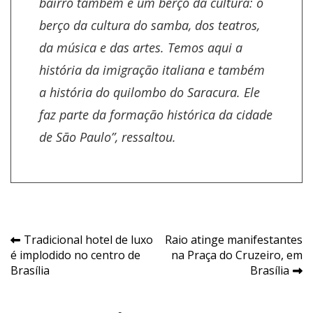
bairro também é um berço da cultura: o
berço da cultura do samba, dos teatros,
da música e das artes. Temos aqui a
história da imigração italiana e também
a história do quilombo do Saracura. Ele
faz parte da formação histórica da cidade
de São Paulo”, ressaltou.
Navegação
Tradicional hotel de luxo
Raio atinge manifestantes
é implodido no centro de
na Praça do Cruzeiro, em
de
Brasília
Brasília
Post