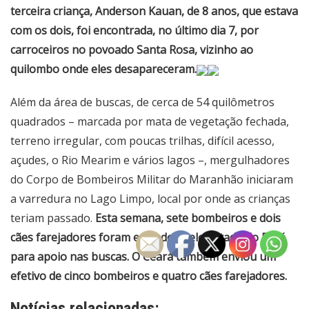
terceira criança, Anderson Kauan, de 8 anos, que estava
com os dois, foi encontrada, no último dia 7, por
carroceiros no povoado Santa Rosa, vizinho ao
quilombo onde eles desapareceram.
Além da área de buscas, de cerca de 54 quilômetros
quadrados – marcada por mata de vegetação fechada,
terreno irregular, com poucas trilhas, difícil acesso,
açudes, o Rio Mearim e vários lagos –, mergulhadores
do Corpo de Bombeiros Militar do Maranhão iniciaram
a varredura no Lago Limpo, local por onde as crianças
teriam passado.
Esta semana, sete bombeiros e dois
cães farejadores foram enviados pelo estado do Pará
para apoio nas buscas. O Ceará também enviou um
efetivo de cinco bombeiros e quatro cães farejadores.
Notícias relacionadas: