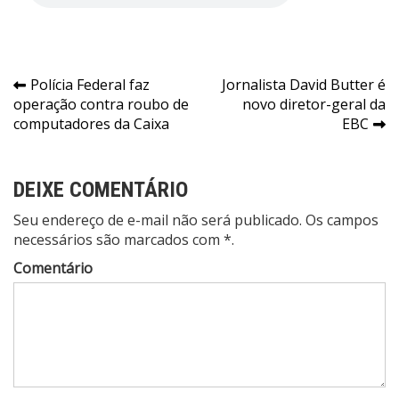
Navegação
Polícia Federal faz
Jornalista David Butter é
operação contra roubo de
novo diretor-geral da
de
computadores da Caixa
EBC
Post
DEIXE COMENTÁRIO
Seu endereço de e-mail não será publicado. Os campos
necessários são marcados com *.
Comentário