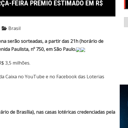
ÇA-FEIRA PRÊMIO ESTIMADO EM R$
C
Brasil
na serão sorteadas, a partir das 21h (horário de
enida Paulista, nº 750, em São Paulo.
R$ 3,5 milhões.
 da Caixa no YouTube
e no Facebook das Loterias
rio de Brasília), nas casas lotéricas credenciadas pela