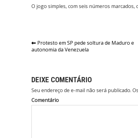
O jogo simples, com seis números marcados, c
Navegação
Protesto em SP pede soltura de Maduro e
autonomia da Venezuela
de
Post
DEIXE COMENTÁRIO
Seu endereço de e-mail não será publicado. 
Comentário