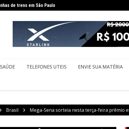
inhas de trens em São Paulo
Usuár
SAÚDE
TELEFONES UTEIS
ENVIE SUA MATÉRIA
Brasil
Mega-Sena sorteia nesta terça-feira prêmio 