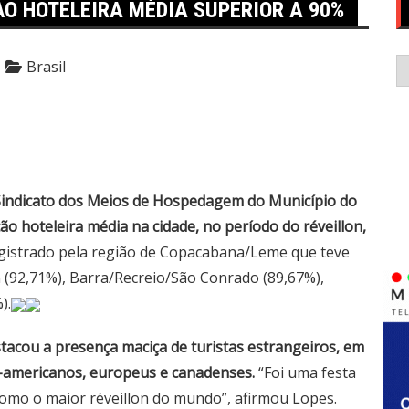
ÃO HOTELEIRA MÉDIA SUPERIOR A 90%
C
Brasil
o Sindicato dos Meios de Hospedagem do Município do
ão hoteleira média na cidade, no período do réveillon,
gistrado pela região de Copacabana/Leme que teve
(92,71%), Barra/Recreio/São Conrado (89,67%),
).
tacou a presença maciça de turistas estrangeiros, em
e-americanos, europeus e canadenses.
“Foi uma festa
omo o
maior réveillon do mundo
”, afirmou Lopes.