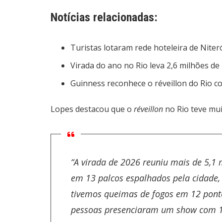
Notícias relacionadas:
Turistas lotaram rede hoteleira de Niteró
Virada do ano no Rio leva 2,6 milhões d
Guinness reconhece o réveillon do Rio 
Lopes destacou que o
réveillon
no Rio teve muit
“A virada de 2026 reuniu mais de 5,1 m
em 13 palcos espalhados pela cidade,
tivemos queimas de fogos em 12 pont
pessoas
presenciaram um
show
com 1,