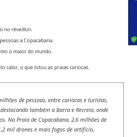
i no réveillon.
e pessoas a Copacabana.
como o maior do mundo.
o calor, o que lotou as praias cariocas.
ilhões de pessoas, entre cariocas e turistas,
 destacando também a Barra e Recreio, onde
os. Na Praia de Copacabana,
2,6 milhões de
2 mil drones e mais fogos de artifício,