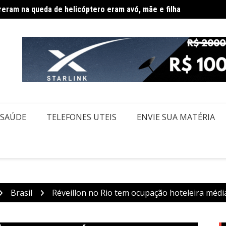
Agosto
êmio acumulado de R$ 165 milhões neste domingo
SAÚDE
TELEFONES UTEIS
ENVIE SUA MATÉRIA
Brasil
Réveillon no Rio tem ocupação hoteleira médi