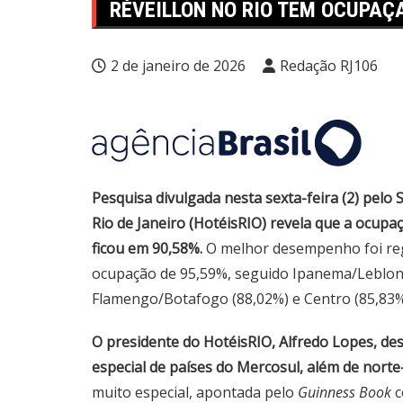
RÉVEILLON NO RIO TEM OCUPAÇ
2 de janeiro de 2026
Redação RJ106
Pesquisa divulgada nesta sexta-feira (2) pel
Rio de Janeiro (HotéisRIO) revela que a ocupaç
ficou em 90,58%.
O melhor desempenho foi re
ocupação de 95,59%, seguido Ipanema/Leblon 
Flamengo/Botafogo (88,02%) e Centro (85,83%
O presidente do HotéisRIO, Alfredo Lopes, des
especial de países do Mercosul, além de nort
muito especial, apontada pelo
Guinness Book
c