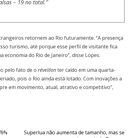
sas – 19 no total.”
estrangeiros retornem ao Rio futuramente. “A presença
o turismo, até porque esse perfil de visitante fica
a economia do Rio de Janeiro”, disse Lopes.
 pelo fato de o
réveillon
ter caído em uma quarta-
riado, pois o Rio ainda está lotado. Com inovações a
re em movimento, atual, atrativo e competitivo”,
276%
Superlua não aumenta de tamanho, mas se