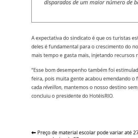
disparados de um maior número de bal
A expectativa do sindicato é que os turistas 
deles é fundamental para o crescimento do noss
mais tempo e gasta mais, injetando recursos n
“Esse bom desempenho também foi estimulado
feira, pois muita gente acabou emendando o fe
cada
réveillon
, mantemos o nosso destino semp
concluiu o presidente do HotéisRIO.
Navegação
Preço de material escolar pode variar até 