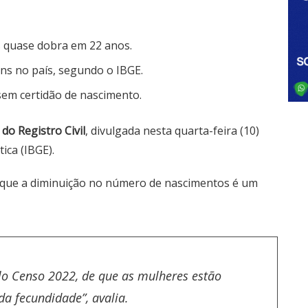
os quase dobra em 22 anos.
s no país, segundo o IBGE.
sem certidão de nascimento.
 do Registro Civil
, divulgada nesta quarta-feira (10)
tica (IBGE)
.
a que a diminuição no número de nascimentos é um
lo Censo 2022, de que as mulheres estão
da fecundidade”, avalia.