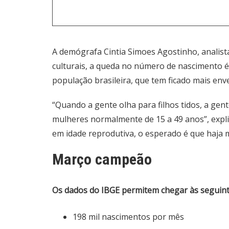
A demógrafa Cintia Simoes Agostinho, analista
culturais, a queda no número de nascimento
população brasileira, que tem ficado mais enve
“Quando a gente olha para filhos tidos, a gen
mulheres normalmente de 15 a 49 anos”, expl
em idade reprodutiva, o esperado é que haja
Março campeão
Os dados do IBGE permitem chegar às seguint
198 mil nascimentos por mês