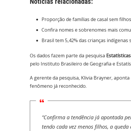
Notícias relacionadas:
Proporção de famílias de casal sem filh
Confira nomes e sobrenomes mais comun
Brasil tem 5,42% das crianças indígenas 
Os dados fazem parte da pesquisa
Estatísticas
pelo
Instituto Brasileiro de Geografia e Estatís
A gerente da pesquisa, Klivia Brayner, apont
fenômeno já reconhecido.
“Confirma a tendência já apontada pe
tendo cada vez menos filhos, a queda 