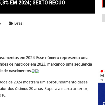
,8% EM 2024; SEXTO RECUO
C
6
Brasil
 nascimentos em 2024. Esse número representa uma
lhões de nascidos em 2023, marcando uma sequência
de de nascimentos.
 dados de 2024 mostram um aprofundamento desse
aior dos últimos 20 anos
. Supera a marca anterior,
016.