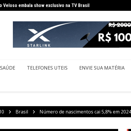
Saiba 
de ônibus em SP após desentendimento no trânsito
SAÚDE
TELEFONES UTEIS
ENVIE SUA MATÉRIA
10
Brasil
Número de nascimentos cai 5,8% em 2024;