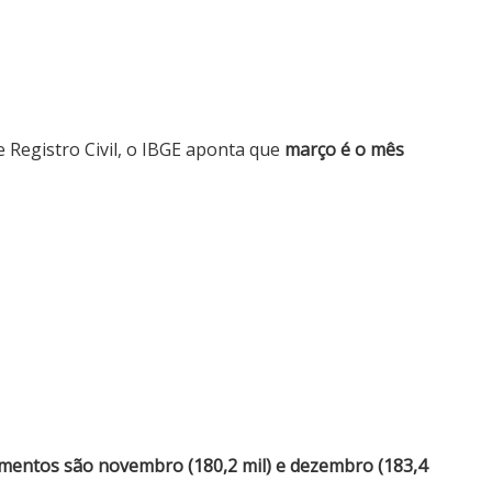
 Registro Civil, o IBGE aponta que
março é o mês
entos são novembro (180,2 mil) e dezembro (183,4