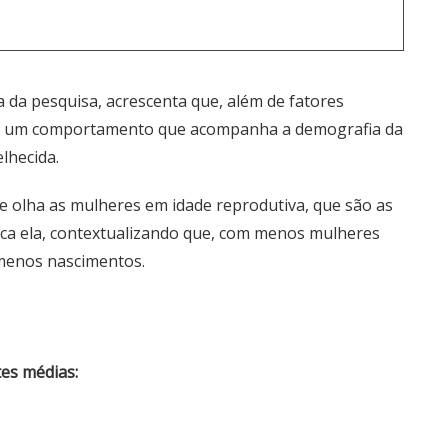
 da pesquisa, acrescenta que, além de fatores
 é um comportamento que acompanha a demografia da
lhecida.
te olha as mulheres em idade reprodutiva, que são as
ica ela, contextualizando que, com menos mulheres
 menos nascimentos.
es médias: