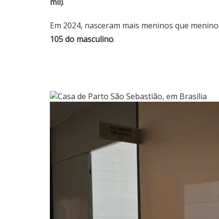
mil)
.
Em 2024, nasceram mais meninos que menino
105 do masculino
.