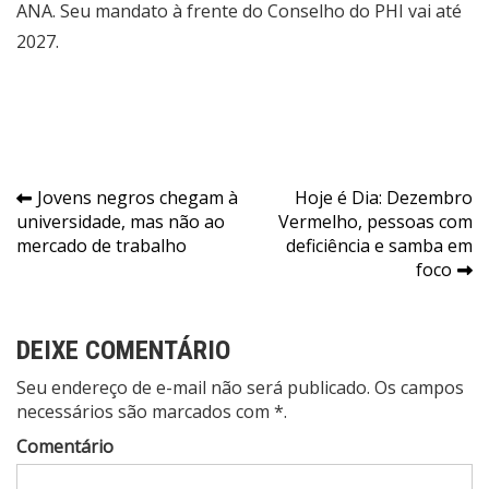
ANA. Seu mandato à frente do Conselho do PHI vai até
2027.
Navegação
Jovens negros chegam à
Hoje é Dia: Dezembro
universidade, mas não ao
Vermelho, pessoas com
de
mercado de trabalho
deficiência e samba em
Post
foco
DEIXE COMENTÁRIO
Seu endereço de e-mail não será publicado. Os campos
necessários são marcados com *.
Comentário