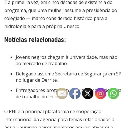
É a primeira vez, em cinco décadas de existência do
programa, que uma mulher assume a presidência do
colegiado — marco considerado histórico para a
hidrologia e para a própria Unesco.
Notícias relacionadas:
Jovens negros chegam à universidade, mas não
ao mercado de trabalho.
Delegado assume Secretaria de Segurança em SP
no lugar de Derrite.
Entregadores protestam contra modalidade nova
de trabalho do iFood.
O PHI é a principal plataforma de cooperação
internacional da agência para temas relacionados à
água, reunindo países-membros em iniciativas que