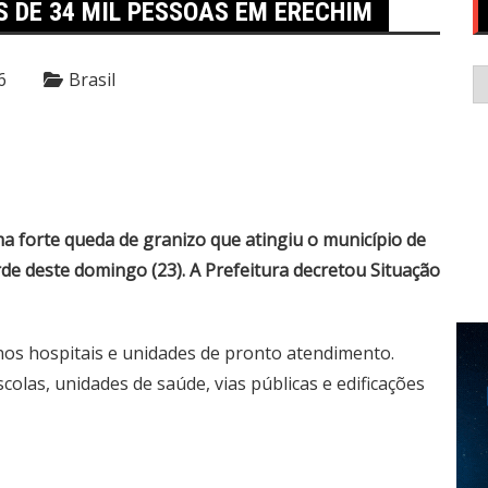
S DE 34 MIL PESSOAS EM ERECHIM
C
6
Brasil
a forte queda de granizo que atingiu o município de
rde deste domingo (23). A Prefeitura decretou Situação
nos hospitais e unidades de pronto atendimento.
olas, unidades de saúde, vias públicas e edificações