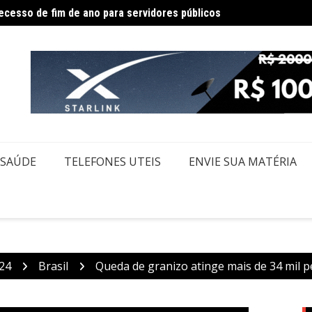
Incênd
ia 16 pessoas por queda de avião da Voepass
SAÚDE
TELEFONES UTEIS
ENVIE SUA MATÉRIA
24
Brasil
Queda de granizo atinge mais de 34 mil 