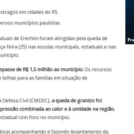
estragos em cidades do RS.
rsos municípios paulistas.
duais de Erechim foram atingidas pela queda de
a-feira (25) nas escolas municipais, estaduais e nas
unicípio.
epasse de R$ 1,5 milhão ao município.
Os recursos
 telhas para as famílias em situação de
 Defesa Civil (CMDEC),
a queda de granizo foi
pressão combinada ao calor e à umidade na região.
 estadual com foco no município.
o local acompanhando e fazendo levantamento da