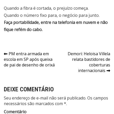
Quando a fibra é cortada, o prejuízo começa.
Quando o número fixo para, o negócio para junto.
Faça portabilidade, entre na telefonia em nuvem e não
fique refém do cabo.
Navegação
PM entra armada em
Demori: Heloisa Villela
escola em SP após queixa
relata bastidores de
de
de pai de desenho de orixá
coberturas
Post
internacionais
DEIXE COMENTÁRIO
Seu endereço de e-mail não será publicado. Os campos
necessários são marcados com *.
Comentário