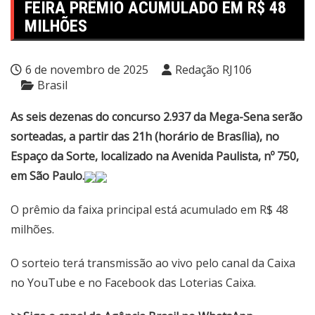
FEIRA PRÊMIO ACUMULADO EM R$ 48
MILHÕES
6 de novembro de 2025
Redação RJ106
Brasil
As seis dezenas do concurso 2.937 da Mega-Sena serão
sorteadas, a partir das 21h (horário de Brasília), no
Espaço da Sorte, localizado na Avenida Paulista, nº 750,
em São Paulo.
O prêmio da faixa principal está acumulado em R$ 48
milhões.
O sorteio terá transmissão ao vivo pelo
canal da Caixa
no YouTube
e no Facebook das Loterias Caixa.