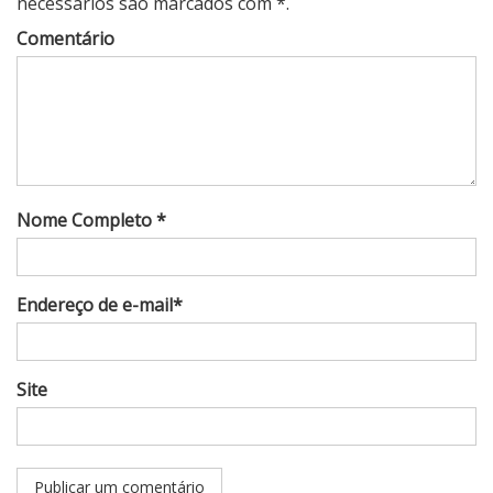
necessários são marcados com *.
Comentário
Nome Completo *
Endereço de e-mail*
Site