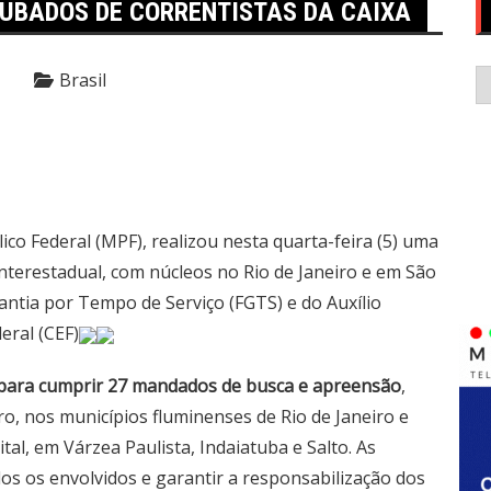
OUBADOS DE CORRENTISTAS DA CAIXA
C
Brasil
lico Federal (MPF), realizou nesta quarta-feira (5) uma
terestadual, com núcleos no Rio de Janeiro e em São
antia por Tempo de Serviço (FGTS) e do Auxílio
eral (CEF)
as para cumprir 27 mandados de busca e apreensão
,
ro, nos municípios fluminenses de Rio de Janeiro e
tal, em Várzea Paulista, Indaiatuba e Salto. As
os os envolvidos e garantir a responsabilização dos