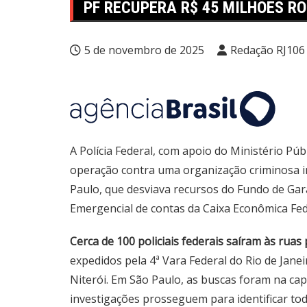
PF RECUPERA R$ 45 MILHÕES R
5 de novembro de 2025
Redação RJ106
A Polícia Federal, com apoio do Ministério Púb
operação contra uma organização criminosa in
Paulo, que desviava recursos do Fundo de Gar
Emergencial de contas da Caixa Econômica Fed
Cerca de 100 policiais federais saíram às ru
expedidos pela 4ª Vara Federal do Rio de Janei
Niterói. Em São Paulo, as buscas foram na capi
investigações prosseguem para identificar tod