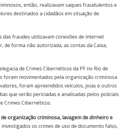
criminosos, então, realizavam saques fraudulentos e
alores destinados a cidadãos em situação de
es das fraudes utilizavam conexões de internet
, de forma não autorizada, as contas da Caixa,
elegacia de Crimes Cibernéticos da PF no Rio de
dos foram movimentados pela organização criminosa
alores, foram apreendidos veículos, joias e outros
ias que serão periciadas e analisadas pelos policiais
e Crimes Cibernéticos.
 de organização criminosa, lavagem de dinheiro e
 investigados os crimes de uso de documento falso,