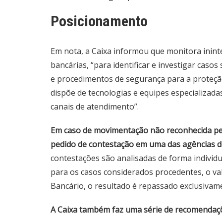
Posicionamento
Em nota, a Caixa informou que monitora inint
bancárias, “para identificar e investigar casos
e procedimentos de segurança para a proteção
dispõe de tecnologias e equipes especializad
canais de atendimento”.
Em caso de movimentação não reconhecida pelo 
pedido de contestação em uma das agências d
contestações são analisadas de forma individu
para os casos considerados procedentes, o val
Bancário, o resultado é repassado exclusivame
A Caixa também faz uma série de recomendaçõe