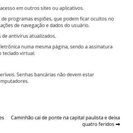
cesso em outros sites ou aplicativos.
o de programas espiões, que podem ficar ocultos no
mações de navegação e dados do usuário.
de antivírus atualizados.
 eletrônica numa mesma página, sendo a assinatura
teclado virtual.
feríveis. Senhas bancárias não devem estar
computadores.
es
Caminhão cai de ponte na capital paulista e deixa
quatro feridos