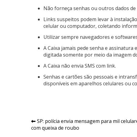
Não forneça senhas ou outros dados de a
Links suspeitos podem levar à instalaçã
celular ou computador, coletando infor
Utilizar sempre navegadores e softwares 
A Caixa jamais pede senha e assinatura
digitada somente por meio da imagem do 
A Caixa não envia SMS com link.
Senhas e cartões são pessoais e intrans
disponíveis em aparelhos celulares ou 
Navegação
SP: polícia envia mensagem para mil celular
com queixa de roubo
de