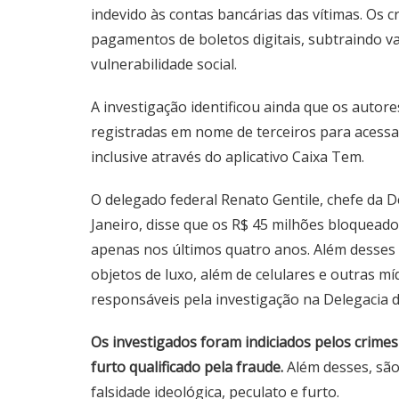
indevido às contas bancárias das vítimas. Os 
pagamentos de boletos digitais, subtraindo v
vulnerabilidade social.
A investigação identificou ainda que os autor
registradas em nome de terceiros para acessar
inclusive através do aplicativo Caixa Tem.
O delegado federal Renato Gentile, chefe da D
Janeiro, disse que os R$ 45 milhões bloquea
apenas nos últimos quatro anos. Além desses v
objetos de luxo, além de celulares e outras míd
responsáveis pela investigação na Delegacia d
Os investigados foram indiciados pelos crimes
furto qualificado pela fraude.
Além desses, são
falsidade ideológica, peculato e furto.