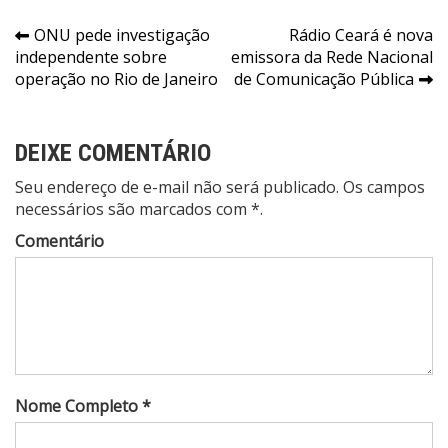
Navegação
ONU pede investigação
Rádio Ceará é nova
independente sobre
emissora da Rede Nacional
de
operação no Rio de Janeiro
de Comunicação Pública
Post
DEIXE COMENTÁRIO
Seu endereço de e-mail não será publicado. Os campos
necessários são marcados com *.
Comentário
Nome Completo *