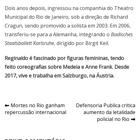
Dois anos depois, ingressou na companhia do Theatro
Municipal do Rio de Janeiro, sob a direção de Richard
Cragun, sendo promovido a solista em 2003. Em 2006,
transferiu-se para a Alemanha, integrando o
Badisches
Staatsballett Karlsruhe
, dirigido por Birgit Keil.
Reginaldo é fascinado por figuras femininas, tendo
feito coreografias sobre Medeia e Anne Frank. Desde
2017, vive e trabalha em Salzburgo, na Áustria.
Navegação
Mortes no Rio ganham
Defensoria Publica critica
repercussão internacional
aumento da letalidade
de
policial no Rio
Post