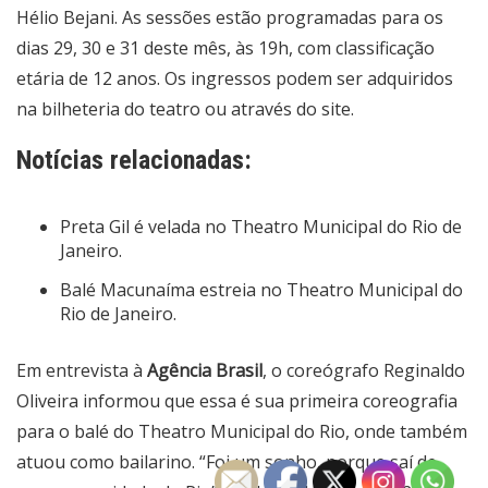
Hélio Bejani. As sessões estão programadas para os
dias 29, 30 e 31 deste mês, às 19h, com classificação
etária de 12 anos. Os ingressos podem ser adquiridos
na bilheteria do teatro ou através do
site
.
Notícias relacionadas:
Preta Gil é velada no Theatro Municipal do Rio de
Janeiro.
Balé Macunaíma estreia no Theatro Municipal do
Rio de Janeiro.
Em entrevista à
Agência Brasil
, o coreógrafo Reginaldo
Oliveira informou que essa é sua primeira coreografia
para o balé do Theatro Municipal do Rio, onde também
atuou como bailarino. “Foi um sonho, porque saí de