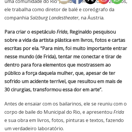
uma comunidade do Rio”, lembrou. Há cerca de 20 anos,
ele trabalha como diretor de balé e coreógrafo da
companhia
Salzburg Landestheater
, na Áustria.
Para criar o espetáculo
Frida
, Reginaldo pesquisou
sobre a vida da artista plástica em livros, fotos e cartas
escritas por ela. “Para mim, foi muito importante entrar
nesse mundo (de Frida), tentar me conectar e tirar de
dentro para fora elementos que mostrassem ao
público a força daquela mulher, que, apesar de ter
sofrido um acidente terrível, que resultou em mais de
30 cirurgias, transformou essa dor em arte”.
Antes de ensaiar com os bailarinos, ele se reuniu com o
corpo de baile do Municipal do Rio, e apresentou
Frida
e sua obra em livros, fotos, pinturas e textos, fazendo
um verdadeiro laboratório.