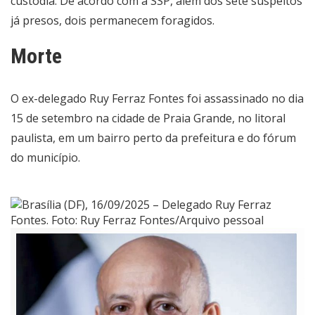
custódia. De acordo com a SSP, além dos sete suspeitos
já presos, dois permanecem foragidos.
Morte
O ex-delegado Ruy Ferraz Fontes foi assassinado no dia
15 de setembro na cidade de Praia Grande, no litoral
paulista, em um bairro perto da prefeitura e do fórum
do município.