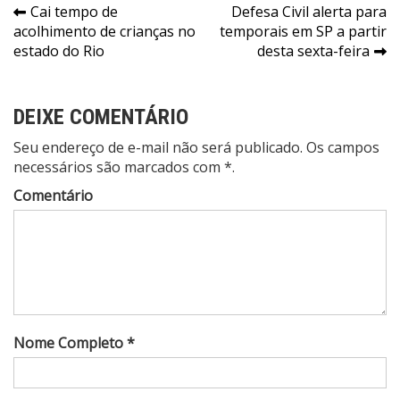
Navegação
Cai tempo de
Defesa Civil alerta para
acolhimento de crianças no
temporais em SP a partir
de
estado do Rio
desta sexta-feira
Post
DEIXE COMENTÁRIO
Seu endereço de e-mail não será publicado. Os campos
necessários são marcados com *.
Comentário
Nome Completo *